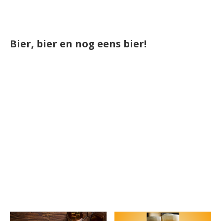
Bier, bier en nog eens bier!