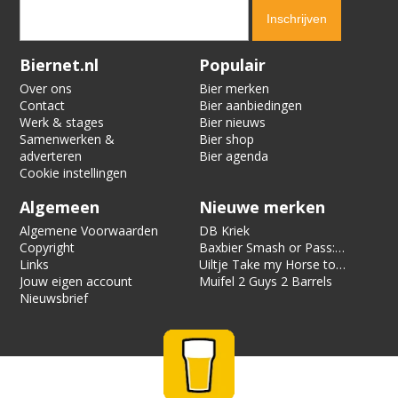
Verification code:
3662
Biernet.nl
Populair
Over ons
Bier merken
Contact
Bier aanbiedingen
Werk & stages
Bier nieuws
Samenwerken &
Bier shop
adverteren
Bier agenda
Cookie instellingen
Algemeen
Nieuwe merken
Algemene Voorwaarden
DB Kriek
Copyright
Baxbier Smash or Pass:
Links
Strata
Uiltje Take my Horse to
Jouw eigen account
the Hotel Room
Muifel 2 Guys 2 Barrels
Nieuwsbrief