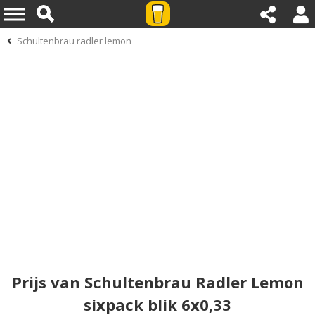
Schultenbrau radler lemon
Prijs van Schultenbrau Radler Lemon
sixpack blik 6x0,33