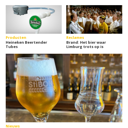
Producten
Reclames
Heineken Beertender
Brand: Het bier waar
Tubes
Limburg trots op is
Nieuws