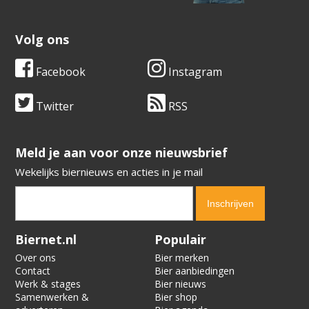
Volg ons
Facebook
Instagram
Twitter
RSS
​​​​​​​Meld je aan voor onze nieuwsbrief
Wekelijks biernieuws en acties in je mail
Verification code:
3169
Biernet.nl
Populair
Over ons
Bier merken
Contact
Bier aanbiedingen
Werk & stages
Bier nieuws
Samenwerken &
Bier shop