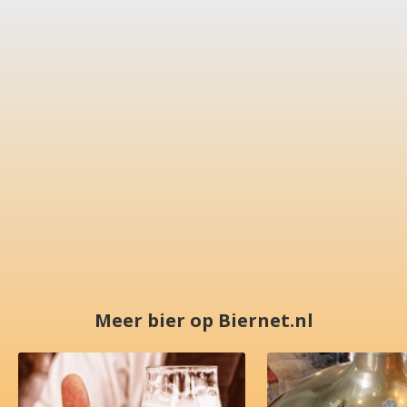
Meer bier op Biernet.nl