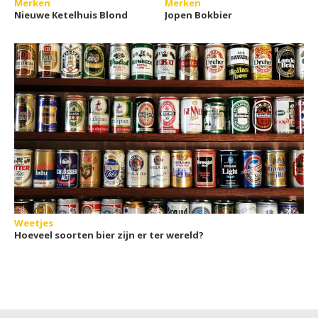
Merken
Merken
Nieuwe Ketelhuis Blond
Jopen Bokbier
Weetjes
Hoeveel soorten bier zijn er ter wereld?