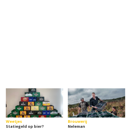
Weetjes
Brouwerij
Statiegeld op bier?
Neleman