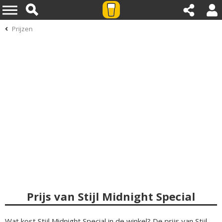
Prijzen
Prijs van Stijl Midnight Special
Wat kost Stijl Midnight Special in de winkel? De prijs van Stijl