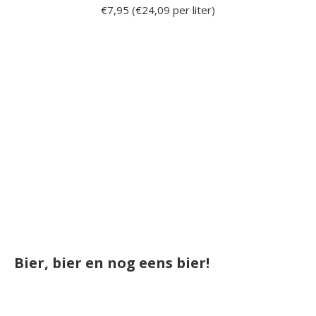
€7,95 (€24,09 per liter)
Bier, bier en nog eens bier!