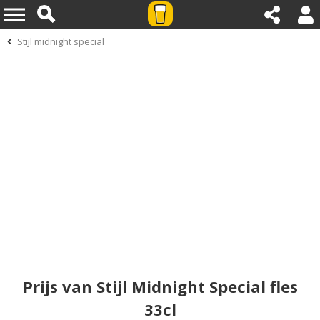
Stijl midnight special
Prijs van Stijl Midnight Special fles
33cl