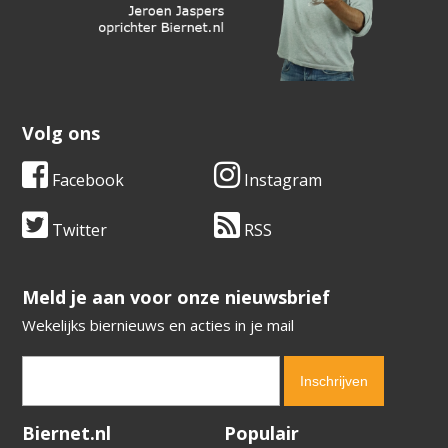
Volg ons
Facebook
Instagram
Twitter
RSS
​​​​​​​Meld je aan voor onze nieuwsbrief
Wekelijks biernieuws en acties in je mail
Verification code:
5280
Biernet.nl
Populair