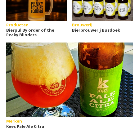
Producten
Brouwerij
Bierpul By order of the
Bierbrouwerij Busdoek
Peaky Blinders
Merken
Kees Pale Ale Citra