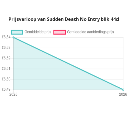
Prijsverloop van Sudden Death No Entry blik 44cl