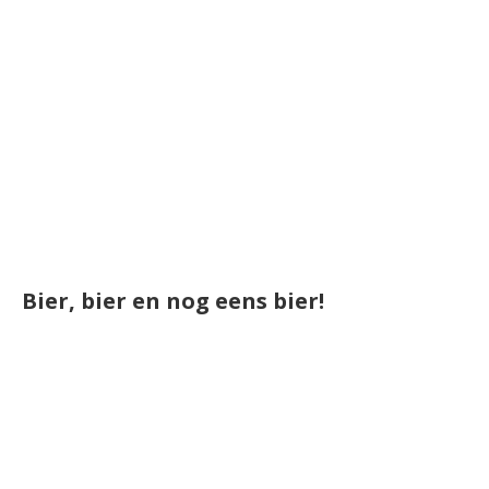
Bier, bier en nog eens bier!