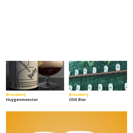
Brouwerij
Brouwerij
Huygenmeester
ODE Bier