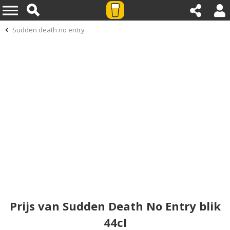
Sudden death no entry
Prijs van Sudden Death No Entry blik
44cl