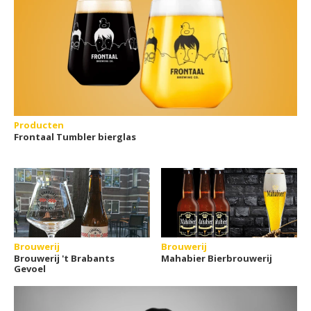
Producten
Frontaal Tumbler bierglas
Brouwerij
Brouwerij
Brouwerij 't Brabants
Mahabier Bierbrouwerij
Gevoel