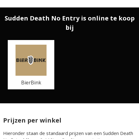
Sudden Death No Entry is online te koop
bij
BierBink
Prijzen per winkel
Hieronder staan de standaard prijzen van een Sudden Death