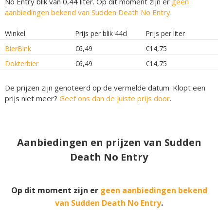
No Entry blik van 0,44 liter. Op dit moment zijn er
geen
aanbiedingen bekend van Sudden Death No Entry
.
Winkel
Prijs per blik 44cl
Prijs per liter
BierBink
€6,49
€14,75
Dokterbier
€6,49
€14,75
De prijzen zijn genoteerd op de vermelde datum. Klopt een
prijs niet meer?
Geef ons dan de juiste prijs door
.
Aanbiedingen en prijzen van Sudden
Death No Entry
Op dit moment zijn er
geen aanbiedingen bekend
van Sudden Death No Entry
.