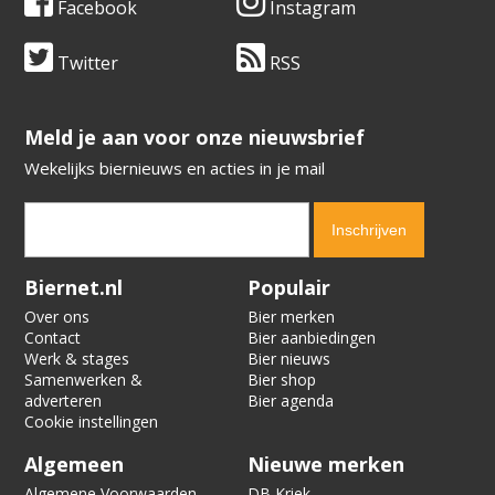
Facebook
Instagram
Twitter
RSS
​​​​​​​Meld je aan voor onze nieuwsbrief
Wekelijks biernieuws en acties in je mail
Verification code:
2020
Biernet.nl
Populair
Over ons
Bier merken
Contact
Bier aanbiedingen
Werk & stages
Bier nieuws
Samenwerken &
Bier shop
adverteren
Bier agenda
Cookie instellingen
Algemeen
Nieuwe merken
Algemene Voorwaarden
DB Kriek