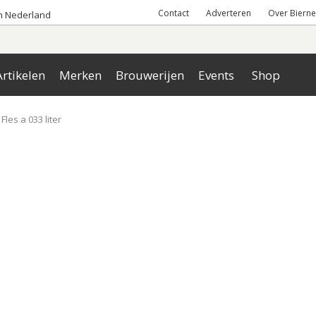
Contact
Adverteren
Over Bierne
an Nederland
rtikelen
Merken
Brouwerijen
Events
Shop
Fles a 033 liter