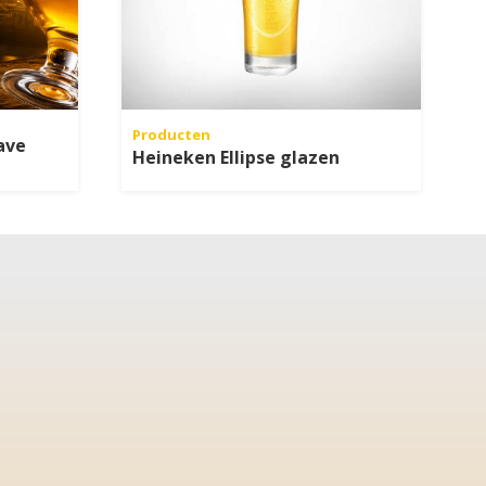
Producten
ave
Heineken Ellipse glazen