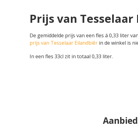
Prijs van Tesselaar 
De gemiddelde prijs van een fles á 0,33 liter va
prijs van Tesselaar Eilandbiêr
in de winkel is n
In een fles 33cl zit in totaal 0,33 liter.
Aanbiedi