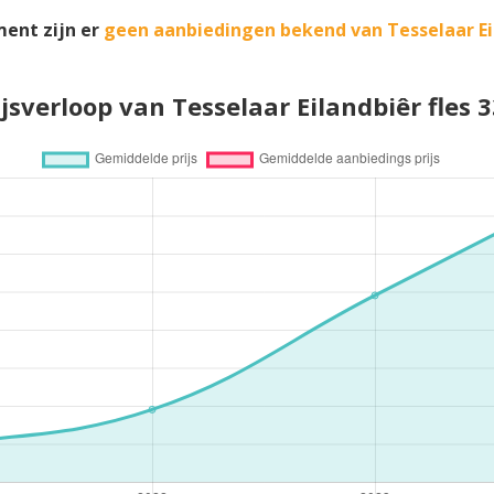
ent zijn er
geen aanbiedingen bekend van Tesselaar Ei
ijsverloop van Tesselaar Eilandbiêr fles 3