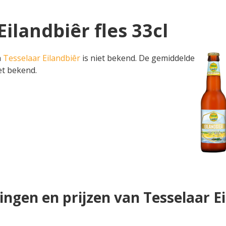
Eilandbiêr fles 33cl
n
Tesselaar Eilandbiêr
is niet bekend. De gemiddelde
iet bekend.
ngen en prijzen van Tesselaar E