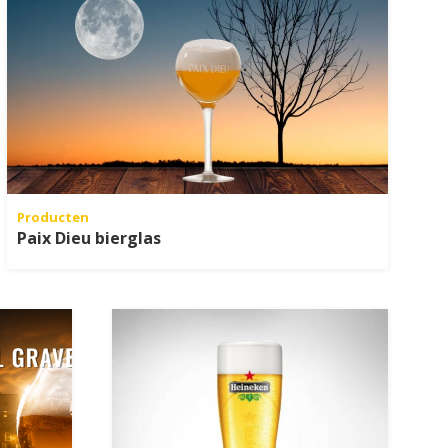
Producten
Paix Dieu bierglas