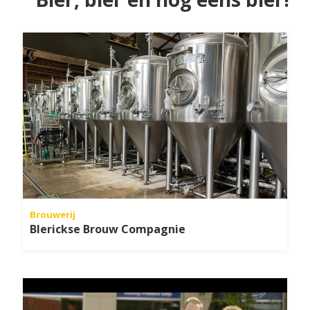
Brouwerij
Blerickse Brouw Compagnie