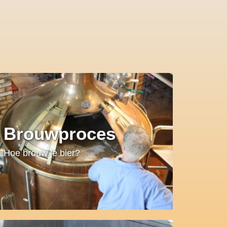
Brouwproces
Hoe brouw je bier?