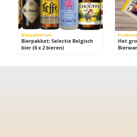
Bierpakketten
Product
Bierpakket: Selectie Belgisch
Het gr
bier (6 x 2 bieren)
Bierwa