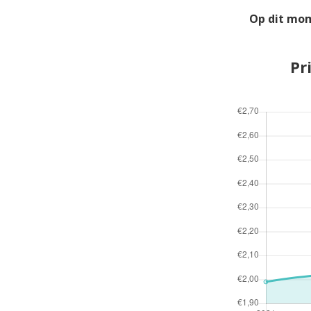
Op dit mom
Pr