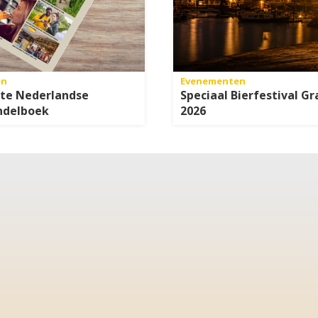
en
Evenementen
ote Nederlandse
Speciaal Bierfestival Gr
ndelboek
2026