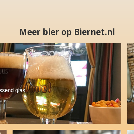
Meer bier op Biernet.nl
assend glas