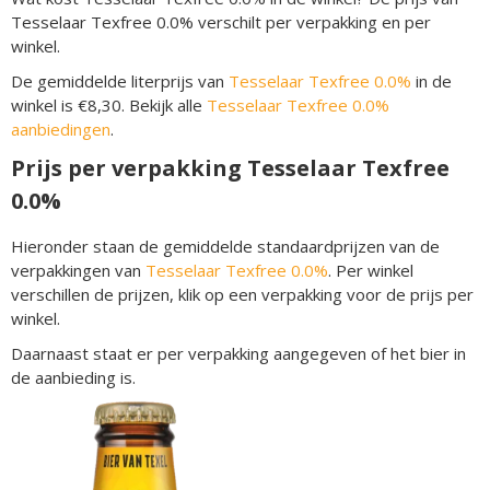
Tesselaar Texfree 0.0% verschilt per verpakking en per
winkel.
De gemiddelde literprijs van
Tesselaar Texfree 0.0%
in de
winkel is €8,30. Bekijk alle
Tesselaar Texfree 0.0%
aanbiedingen
.
Prijs per verpakking Tesselaar Texfree
0.0%
Hieronder staan de gemiddelde standaardprijzen van de
verpakkingen van
Tesselaar Texfree 0.0%
. Per winkel
verschillen de prijzen, klik op een verpakking voor de prijs per
winkel.
Daarnaast staat er per verpakking aangegeven of het bier in
de aanbieding is.