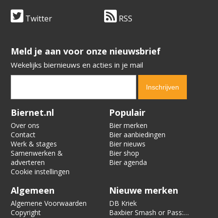
Twitter
RSS
​​​​​​​Meld je aan voor onze nieuwsbrief
Wekelijks biernieuws en acties in je mail
Verification code:
4445
Biernet.nl
Populair
Over ons
Bier merken
Contact
Bier aanbiedingen
Werk & stages
Bier nieuws
Samenwerken &
Bier shop
adverteren
Bier agenda
Cookie instellingen
Algemeen
Nieuwe merken
Algemene Voorwaarden
DB Kriek
Copyright
Baxbier Smash or Pass: