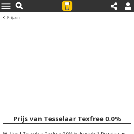
Prijzen
Prijs van Tesselaar Texfree 0.0%
Wat kost Tesselaar Texfree 0.0% in de winkel? De prijs van