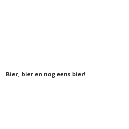
Bier, bier en nog eens bier!