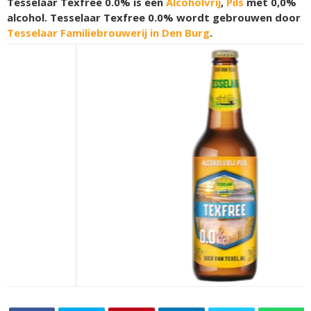
Tesselaar Texfree 0.0% is een
Alcoholvrij
,
Pils
met 0,0%
alcohol. Tesselaar Texfree 0.0% wordt gebrouwen door
Tesselaar Familiebrouwerij in Den Burg
.