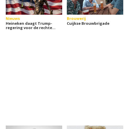
Nieuws
Brouwerij
Heineken daagt Trump-
Cuijkse Brouwbrigade
regering voor de rechter
om invoerheffingen