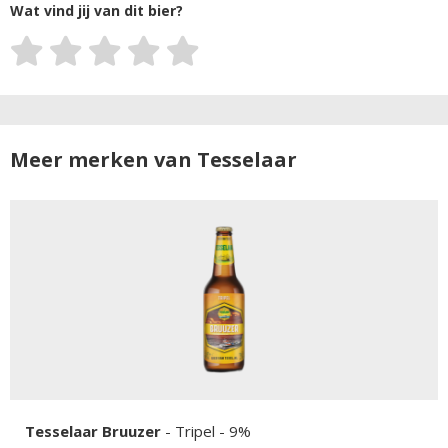
Wat vind jij van dit bier?
Meer merken van Tesselaar
Tesselaar Bruuzer
-
Tripel
- 9%