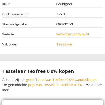
Goudgeel
Kleur
3-5 ℃
Drink temperatuur
Onbekend
Stamwortgehalte
www.biervantexel.nl
Website
Tesselaar
Valt onder
Tesselaar Texfree 0.0% kopen
Actueel zijn er
geen Tesselaar Texfree 0.0% aanbiedingen
.
De gemiddelde
prijs van Tesselaar Texfree 0.0%
is €8,30 per
liter.