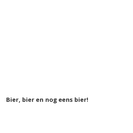
Bier, bier en nog eens bier!