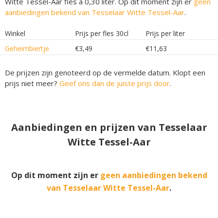
Witte Tessel-Aar fles á 0,30 liter. Op dit moment zijn er
geen
aanbiedingen bekend van Tesselaar Witte Tessel-Aar
.
Winkel
Prijs per fles 30cl
Prijs per liter
Geheimbiertje
€3,49
€11,63
De prijzen zijn genoteerd op de vermelde datum. Klopt een
prijs niet meer?
Geef ons dan de juiste prijs door
.
Aanbiedingen en prijzen van Tesselaar
Witte Tessel-Aar
Op dit moment zijn er
geen aanbiedingen bekend
van Tesselaar Witte Tessel-Aar
.