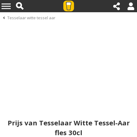
Tesselaar witte tessel aar
Prijs van Tesselaar Witte Tessel-Aar
fles 30cl