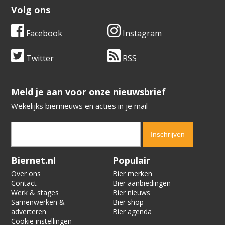
Volg ons
Facebook
Instagram
Twitter
RSS
​​​​​​​Meld je aan voor onze nieuwsbrief
Wekelijks biernieuws en acties in je mail
Verification code:
5461
Biernet.nl
Populair
Over ons
Bier merken
Contact
Bier aanbiedingen
Werk & stages
Bier nieuws
Samenwerken &
Bier shop
adverteren
Bier agenda
Cookie instellingen