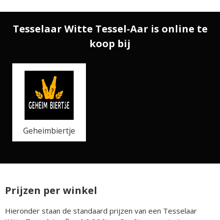
Tesselaar Witte Tessel-Aar is online te
koop bij
Geheimbiertje
Prijzen per winkel
Hieronder staan de standaard prijzen van een Tesselaar