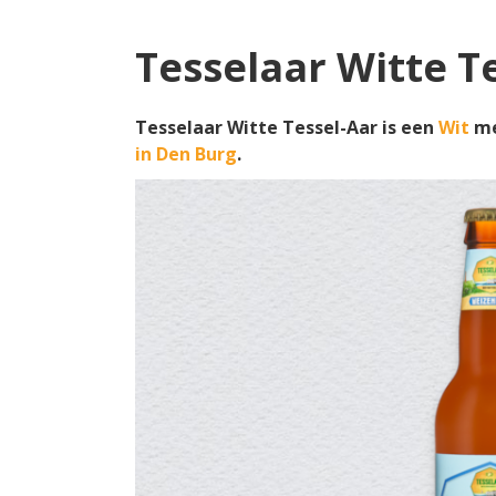
Tesselaar Witte T
Tesselaar Witte Tessel-Aar is een
Wit
me
in Den Burg
.