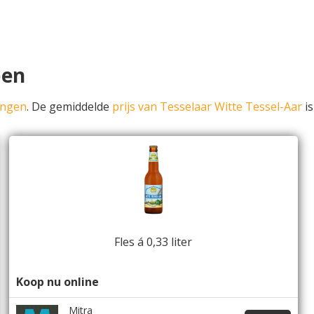
pen
ingen
. De gemiddelde
prijs van Tesselaar Witte Tessel-Aar
is
Fles á 0,33 liter
Koop nu online
Mitra