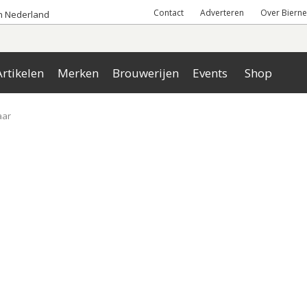
Contact
Adverteren
Over Bierne
an Nederland
rtikelen
Merken
Brouwerijen
Events
Shop
aar