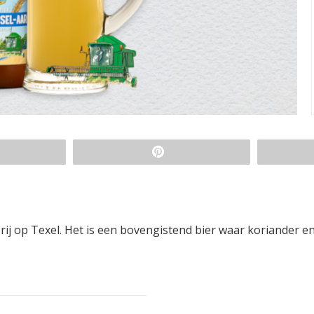
rij op Texel. Het is een bovengistend bier waar koriander e