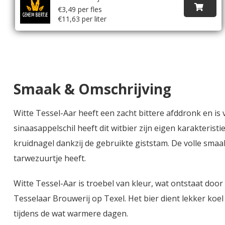
€3,49 per fles
€11,63 per liter
Smaak & Omschrijving
Witte Tessel-Aar heeft een zacht bittere afddronk en i
sinaasappelschil heeft dit witbier zijn eigen karakteri
kruidnagel dankzij de gebruikte giststam. De volle smaak
tarwezuurtje heeft.
Witte Tessel-Aar is troebel van kleur, wat ontstaat door
Tesselaar Brouwerij op Texel. Het bier dient lekker koe
tijdens de wat warmere dagen.