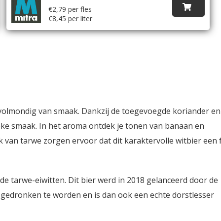
€2,79 per fles
€8,45 per liter
s volmondig van smaak. Dankzij de toegevoegde koriander en
stieke smaak. In het aroma ontdek je tonen van banaan en
 van tarwe zorgen ervoor dat dit karaktervolle witbier een f
 de tarwe-eiwitten. Dit bier werd in 2018 gelanceerd door de
l gedronken te worden en is dan ook een echte dorstlesser