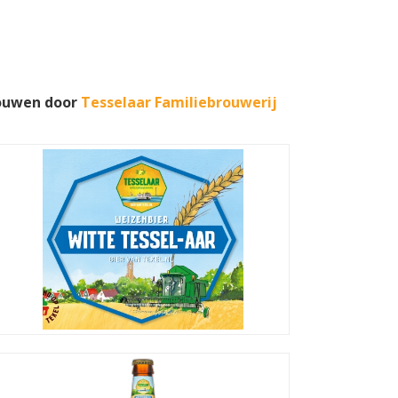
rouwen door
Tesselaar Familiebrouwerij