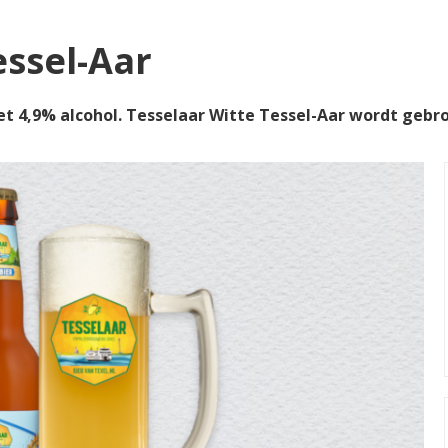
essel-Aar
t 4,9% alcohol. Tesselaar Witte Tessel-Aar wordt geb