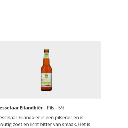
esselaar Eilandbiêr
-
Pils
- 5%
esselaar Eilandbiêr is een pilsener en is
outig zoet en licht bitter van smaak. Het is