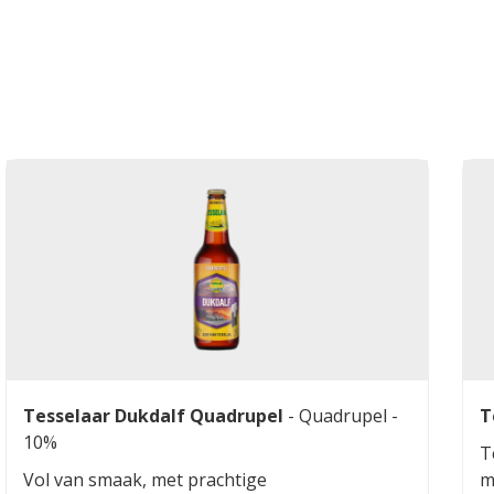
Tesselaar Dukdalf Quadrupel
-
Quadrupel
-
T
10%
T
Vol van smaak, met prachtige
m