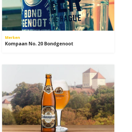
Merken
Kompaan No. 20 Bondgenoot