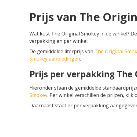
Prijs van The Orig
Wat kost The Original Smokey in de winkel? De 
verpakking en per winkel.
De gemiddelde literprijs van
The Original Smo
Smokey aanbiedingen
.
Prijs per verpakking The
Hieronder staan de gemiddelde standaardprij
Smokey
. Per winkel verschillen de prijzen, kli
Daarnaast staat er per verpakking aangegeven o