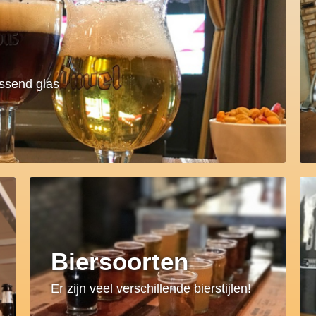
assend glas
Biersoorten
Er zijn veel verschillende bierstijlen!