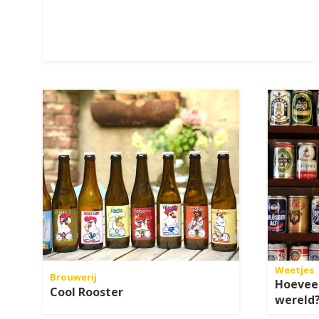
Weetjes
Brouwerij
Hoeveel
Cool Rooster
wereld