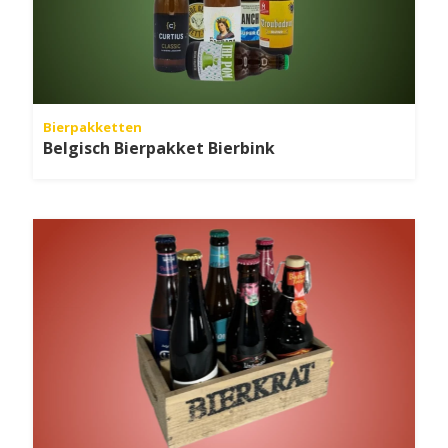
Bierpakketten
Belgisch Bierpakket Bierbink