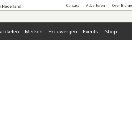
Contact
Adverteren
Over Bierne
an Nederland
rtikelen
Merken
Brouwerijen
Events
Shop