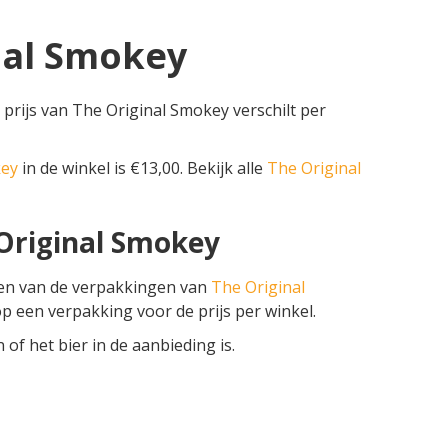
inal Smokey
prijs van The Original Smokey verschilt per
key
in de winkel is €13,00. Bekijk alle
The Original
 Original Smokey
zen van de verpakkingen van
The Original
k op een verpakking voor de prijs per winkel.
f het bier in de aanbieding is.