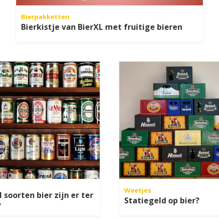
Bierpakketten
Bierkistje van BierXL met fruitige bieren
Weetjes
 soorten bier zijn er ter
Statiegeld op bier?
?