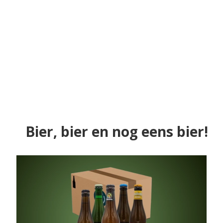
Bier, bier en nog eens bier!