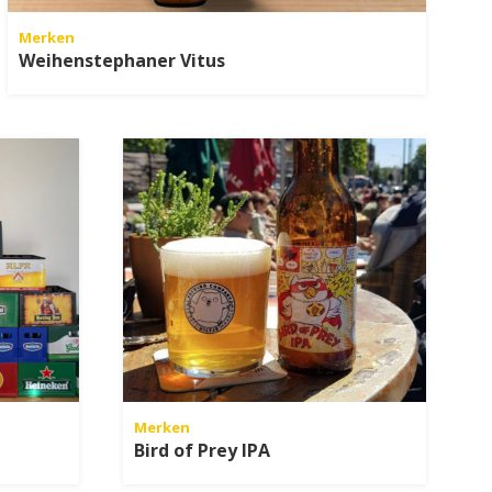
Merken
Weihenstephaner Vitus
Merken
Bird of Prey IPA