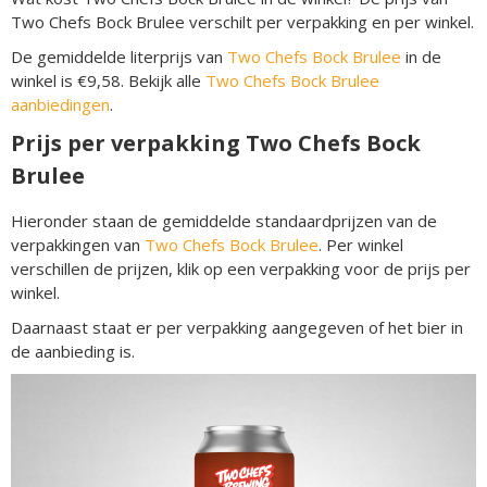
Two Chefs Bock Brulee verschilt per verpakking en per winkel.
De gemiddelde literprijs van
Two Chefs Bock Brulee
in de
winkel is €9,58. Bekijk alle
Two Chefs Bock Brulee
aanbiedingen
.
Prijs per verpakking Two Chefs Bock
Brulee
Hieronder staan de gemiddelde standaardprijzen van de
verpakkingen van
Two Chefs Bock Brulee
. Per winkel
verschillen de prijzen, klik op een verpakking voor de prijs per
winkel.
Daarnaast staat er per verpakking aangegeven of het bier in
de aanbieding is.