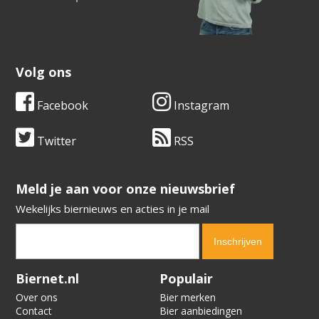
Volg ons
Facebook
Instagram
Twitter
RSS
​​​​​​​Meld je aan voor onze nieuwsbrief
Wekelijks biernieuws en acties in je mail
Verification code:
2155
Biernet.nl
Populair
Over ons
Bier merken
Contact
Bier aanbiedingen