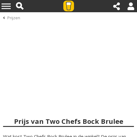
Prijzen
Prijs van Two Chefs Bock Brulee
Wat kost Two Chefs Bock Brulee in de winkel? De prijs van