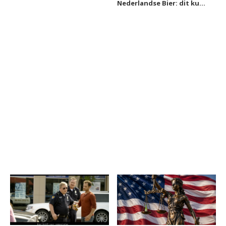
Nederlandse Bier: dit kun
je verwachten