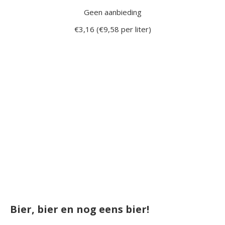
Geen aanbieding
€3,16 (€9,58 per liter)
Bier, bier en nog eens bier!