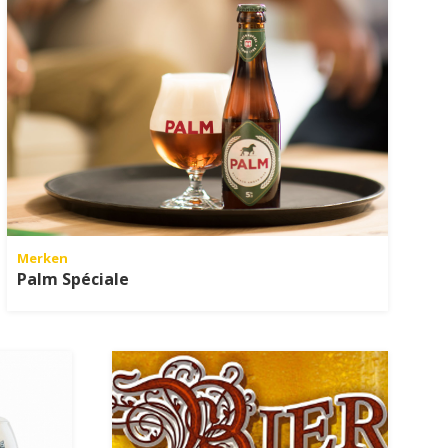
Merken
Palm Spéciale