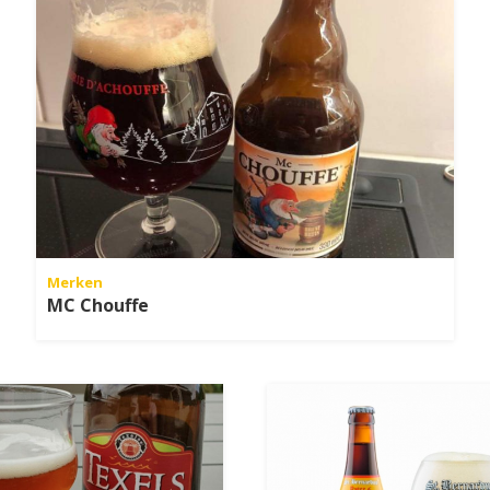
Merken
MC Chouffe