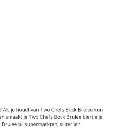
t? Als je houdt van Two Chefs Bock Brulee kun
 en smaakt je Two Chefs Bock Brulee biertje je
Brulee bij supermarkten, slijterijen,