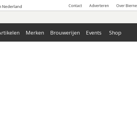
Contact
Adverteren
Over Bierne
an Nederland
rtikelen
Merken
Brouwerijen
Events
Shop