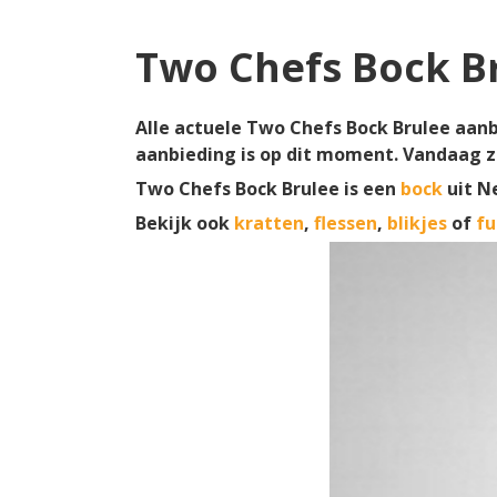
Two Chefs Bock B
Alle actuele Two Chefs Bock Brulee aanbi
aanbieding is op dit moment. Vandaag z
Two Chefs Bock Brulee is een
bock
uit N
Bekijk ook
kratten
,
flessen
,
blikjes
of
fu