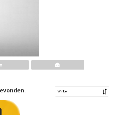
gevonden.