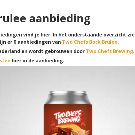
rulee aanbieding
edingen vind je hier. In het onderstaande overzicht zie
ijn er
0
aanbiedingen van
Two Chefs Bock Brulee
.
ederland en wordt gebrouwen door
Two Chefs Brewing
.
sten
bier in de aanbieding.