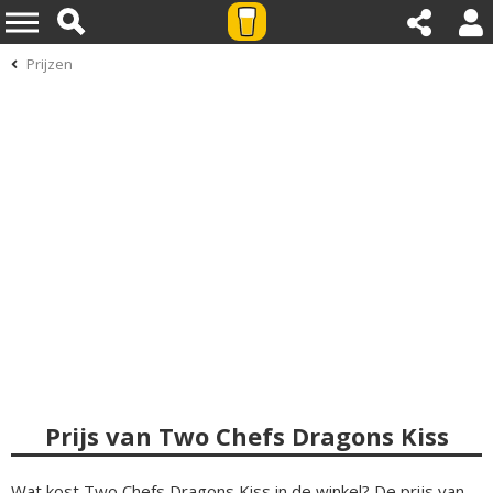
Prijzen
Prijs van Two Chefs Dragons Kiss
Wat kost Two Chefs Dragons Kiss in de winkel? De prijs van