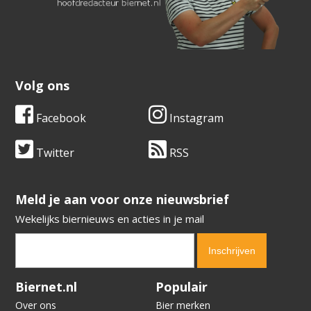
Volg ons
Facebook
Instagram
Twitter
RSS
​​​​​​​Meld je aan voor onze nieuwsbrief
Wekelijks biernieuws en acties in je mail
Verification code:
5288
Biernet.nl
Populair
Over ons
Bier merken