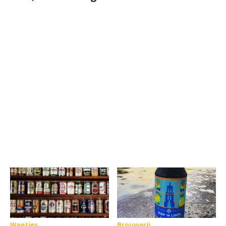
Weetjes
Brouwerij