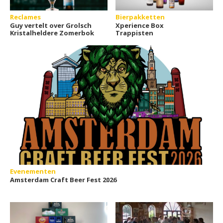
Reclames
Bierpakketten
Guy vertelt over Grolsch
Xperience Box
Kristalheldere Zomerbok
Trappisten
Evenementen
Amsterdam Craft Beer Fest 2026