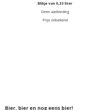
Blikje van 0,33 liter
Geen aanbieding
Prijs onbekend
Bier, bier en nog eens bier!