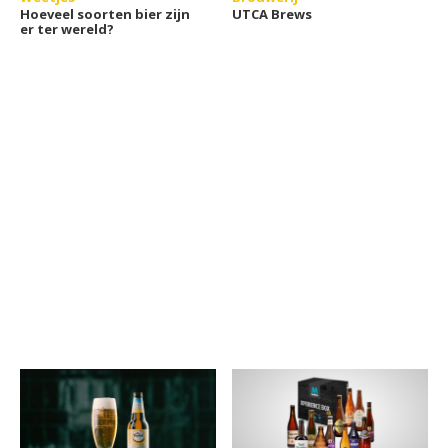
Hoeveel soorten bier zijn
UTCA Brews
er ter wereld?