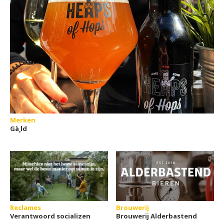
Merken
Gà¸ld
Reclames
Brouwerij
Verantwoord socializen
Brouwerij Alderbastend