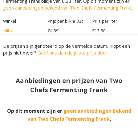
Fermenting Frank blikje van 0,33 liter. Op dit moment zijn er
geen aanbiedingen bekend van Two Chefs Fermenting Frank
.
Winkel
Prijs per blikje 33cl
Prijs per liter
Mitra
€4,39
€13,30
De prijzen zijn genoteerd op de vermelde datum. Klopt een
prijs niet meer?
Geef ons dan de juiste prijs door
.
Aanbiedingen en prijzen van Two
Chefs Fermenting Frank
Op dit moment zijn er
geen aanbiedingen bekend
van Two Chefs Fermenting Frank
.