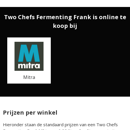
Two Chefs Fermenting Frank is online te
koop bij
Mitra
Prijzen per winkel
Hieronder staan de standaard prijzen van een Two Chefs