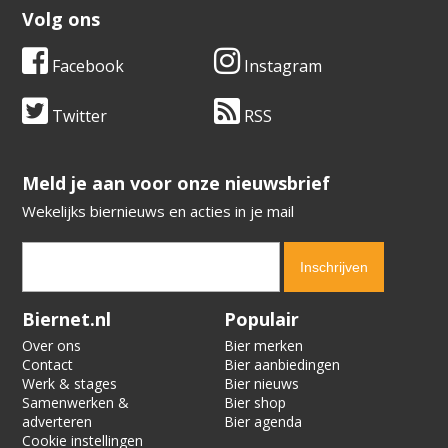
Volg ons
Facebook
Instagram
Twitter
RSS
​​​​​​​Meld je aan voor onze nieuwsbrief
Wekelijks biernieuws en acties in je mail
Verification code:
5699
Biernet.nl
Populair
Over ons
Bier merken
Contact
Bier aanbiedingen
Werk & stages
Bier nieuws
Samenwerken &
Bier shop
adverteren
Bier agenda
Cookie instellingen