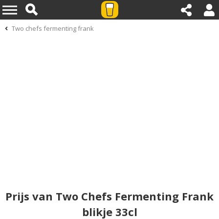
Two chefs fermenting frank
Prijs van Two Chefs Fermenting Frank
blikje 33cl