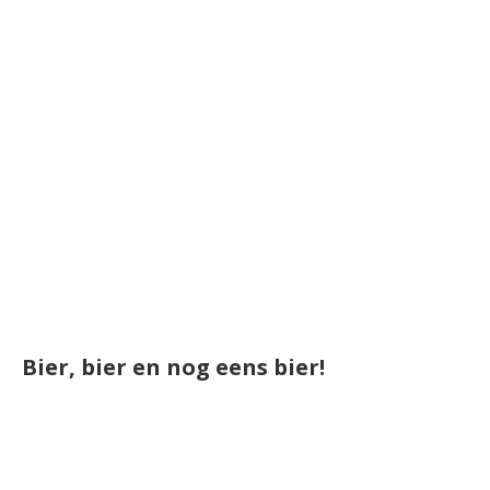
Bier, bier en nog eens bier!