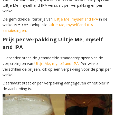
Uiltje Me, myself and IPA verschilt per verpakking en per
winkel.
De gemiddelde literprijs van
Uiltje Me, myself and IPA
in de
winkel is €9,85. Bekijk alle
Uiltje Me, myself and IPA
aanbiedingen
.
Prijs per verpakking Uiltje Me, myself
and IPA
Hieronder staan de gemiddelde standaardprijzen van de
verpakkingen van
Uiltje Me, myself and IPA
. Per winkel
verschillen de prijzen, klik op een verpakking voor de prijs per
winkel.
Daarnaast staat er per verpakking aangegeven of het bier in
de aanbieding is.