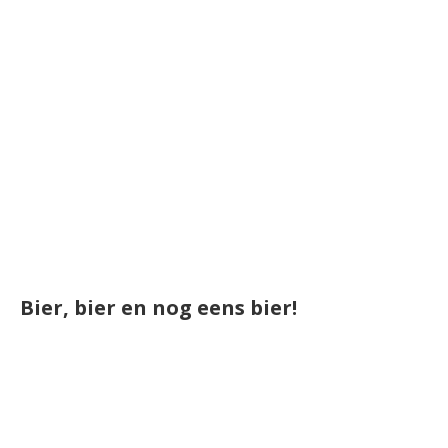
Bier, bier en nog eens bier!