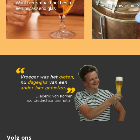
Want bier smaakt het best uit
Hoe brouw je bier?
een bijpassend glas
Volg ons