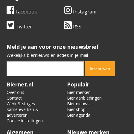
Facebook
Instagram
Twitter
RSS
​​​​​​​Meld je aan voor onze nieuwsbrief
Wekelijks biernieuws en acties in je mail
Verification code:
6814
Biernet.nl
Populair
Over ons
Bier merken
Contact
Bier aanbiedingen
Werk & stages
Bier nieuws
Samenwerken &
Bier shop
adverteren
Bier agenda
Cookie instellingen
Algemeen
Nieuwe merken