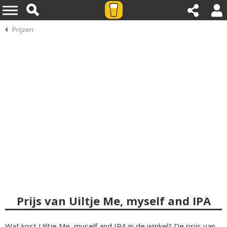
Prijzen
Prijs van Uiltje Me, myself and IPA
Wat kost Uiltje Me, myself and IPA in de winkel? De prijs van