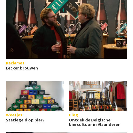
Reclames
Lecker brouwen
Weetjes
Blog
Statiegeld op bier?
Ontdek de Belgische
biercultuur in Vlaanderen