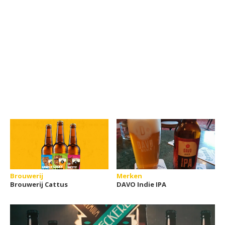
Brouwerij
Merken
Brouwerij Cattus
DAVO Indie IPA