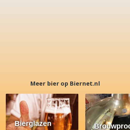
Meer bier op Biernet.nl
Bierglazen
Brouwpro