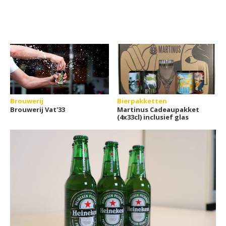
Brouwerij
Bierpakketten
Brouwerij Vat'33
Martinus Cadeaupakket
(4x33cl) inclusief glas