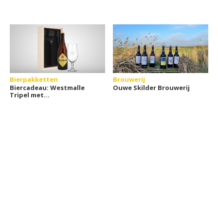
Bierpakketten
Brouwerij
Biercadeau: Westmalle
Ouwe Skilder Brouwerij
Tripel met
gepersonaliseerd
bierglas