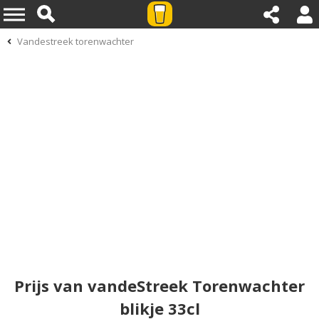
Vandestreek torenwachter
Prijs van vandeStreek Torenwachter
blikje 33cl