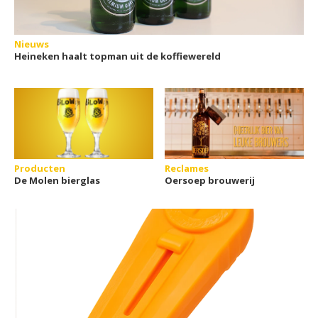
Nieuws
Heineken haalt topman uit de koffiewereld
Producten
Reclames
De Molen bierglas
Oersoep brouwerij