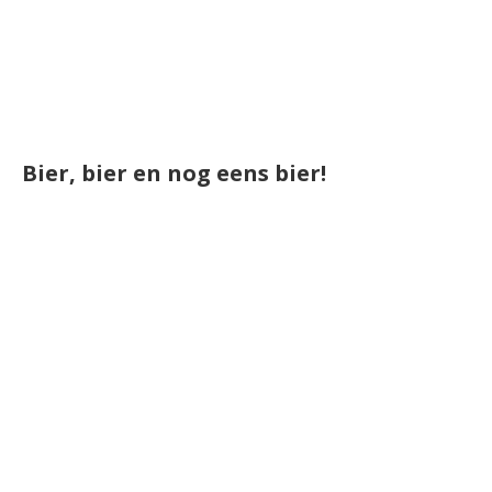
Bier, bier en nog eens bier!