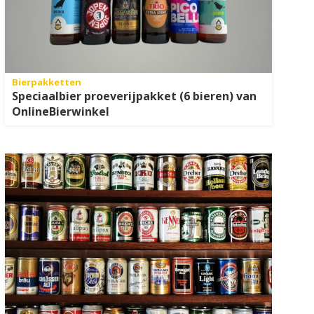
Bierpakketten
Speciaalbier proeverijpakket (6 bieren) van
OnlineBierwinkel