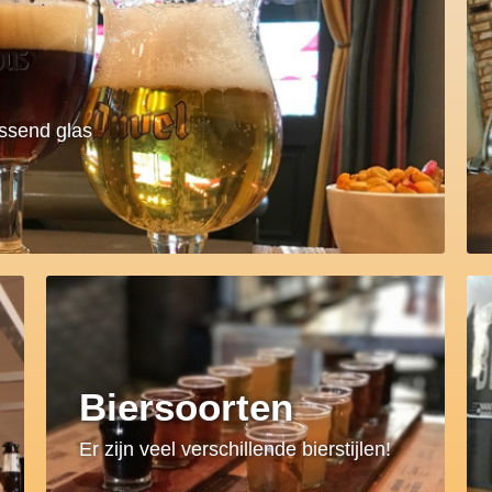
assend glas
Biersoorten
Er zijn veel verschillende bierstijlen!