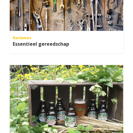
Reclames
Essentieel gereedschap