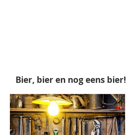
Bier, bier en nog eens bier!