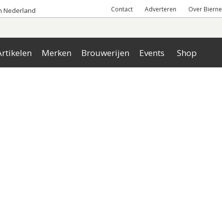
Contact
Adverteren
Over Bierne
an Nederland
rtikelen
Merken
Brouwerijen
Events
Shop