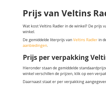
Prijs van Veltins Ra
Wat kost Veltins Radler in de winkel? De prijs 
winkel.
De gemiddelde literprijs van
Veltins Radler
in de
aanbiedingen
.
Prijs per verpakking Velt
Hieronder staan de gemiddelde standaardprij
winkel verschillen de prijzen, klik op een verpa
Daarnaast staat er per verpakking aangegeven o