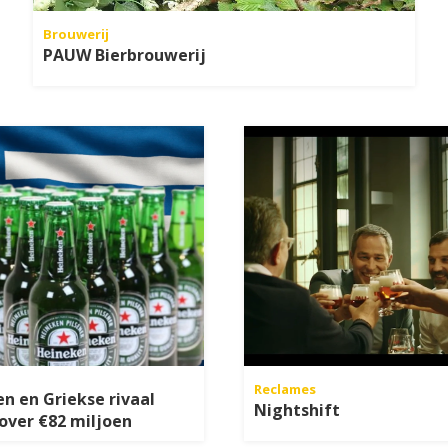
Brouwerij
PAUW Bierbrouwerij
Reclames
n en Griekse rivaal
Nightshift
over €82 miljoen