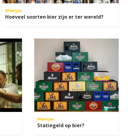
Weetjes
Hoeveel soorten bier zijn er ter wereld?
Weetjes
Statiegeld op bier?