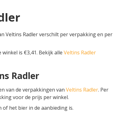
dler
van Veltins Radler verschilt per verpakking en per
 winkel is €3,41. Bekijk alle
Veltins Radler
ins Radler
zen van de verpakkingen van
Veltins Radler
. Per
kking voor de prijs per winkel.
f het bier in de aanbieding is.