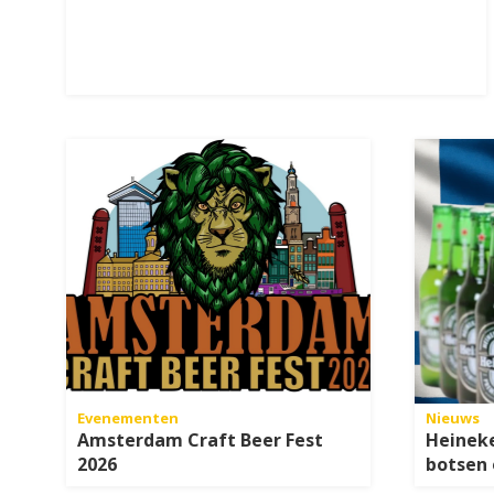
Evenementen
Nieuws
Amsterdam Craft Beer Fest
Heineke
2026
botsen 