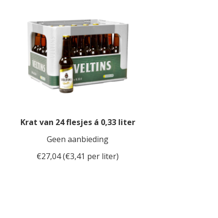
Krat van 24 flesjes á 0,33 liter
Geen aanbieding
€27,04 (€3,41 per liter)