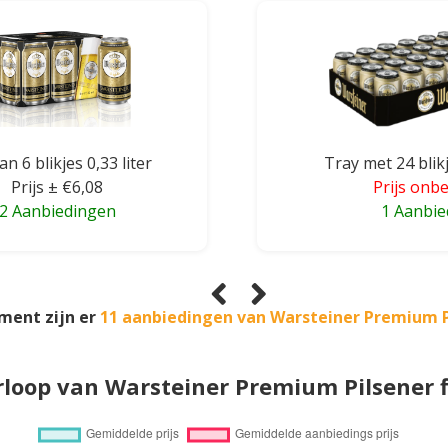
an 6 blikjes 0,33 liter
Tray met 24 blikj
Prijs ± €6,08
Prijs onb
2 Aanbiedingen
1 Aanbie
ment zijn er
11 aanbiedingen van Warsteiner Premium P
rloop van Warsteiner Premium Pilsener f