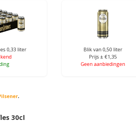
es 0,33 liter
Blik van 0,50 liter
ekend
Prijs ± €1,35
ding
Geen aanbiedingen
ilsener
.
les 30cl