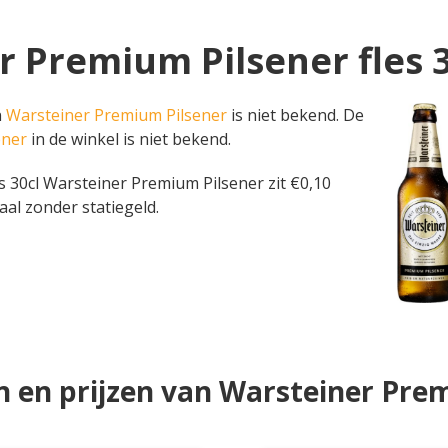
r Premium Pilsener fles 
n
Warsteiner Premium Pilsener
is niet bekend. De
ener
in de winkel is niet bekend.
 fles 30cl Warsteiner Premium Pilsener zit €0,10
aal zonder statiegeld.
 en prijzen van Warsteiner Pre