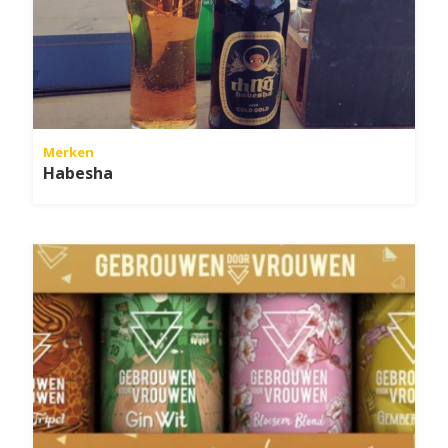
Merken
Habesha