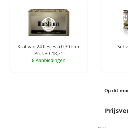
Krat van 24 flesjes á 0,30 liter
Set v
Prijs ± €18,31
8 Aanbiedingen
Op dit mo
Prijsve