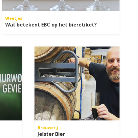
Weetjes
Wat betekent EBC op het bieretiket?
Brouwerij
Jelster Bier