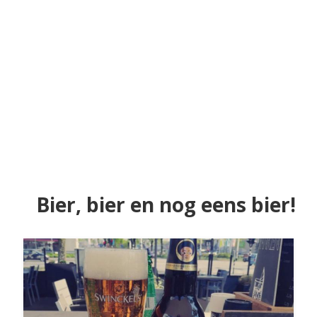
Bier, bier en nog eens bier!