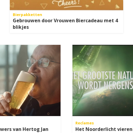
Bierpakketten
Gebrouwen door Vrouwen Biercadeau met 4
blikjes
Reclames
wers van Hertog Jan
Het Noorderlicht vieren