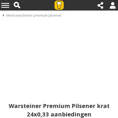
Merk:warsteiner premium pilsener
Warsteiner Premium Pilsener krat
24x0,33 aanbiedingen