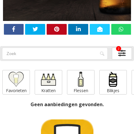
2
Favorieten
Kratten
Flessen
Blikjes
Geen aanbiedingen gevonden.