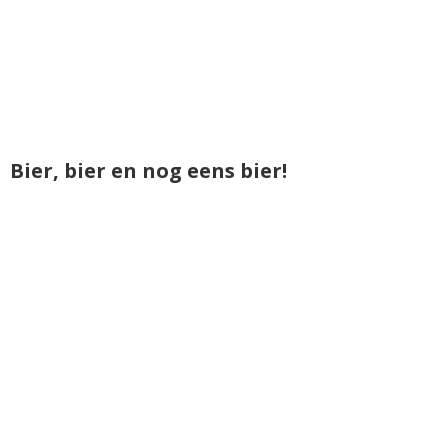
Bier, bier en nog eens bier!