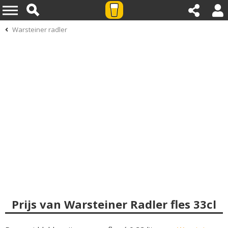
Warsteiner radler
Prijs van Warsteiner Radler fles 33cl