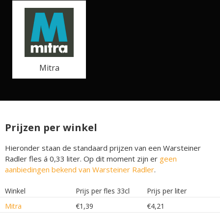
Mitra
Prijzen per winkel
Hieronder staan de standaard prijzen van een Warsteiner
Radler fles á 0,33 liter. Op dit moment zijn er
geen
aanbiedingen bekend van Warsteiner Radler
.
Winkel
Prijs per fles 33cl
Prijs per liter
Mitra
€1,39
€4,21