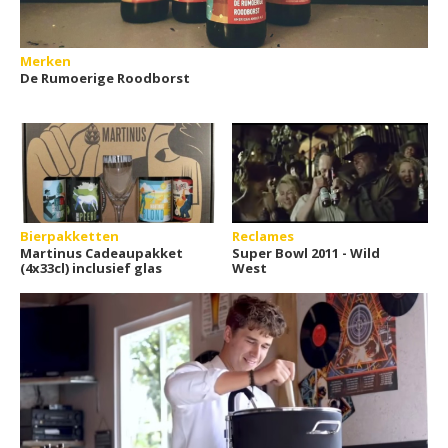
Merken
De Rumoerige Roodborst
Bierpakketten
Reclames
Martinus Cadeaupakket
Super Bowl 2011 - Wild
(4x33cl) inclusief glas
West