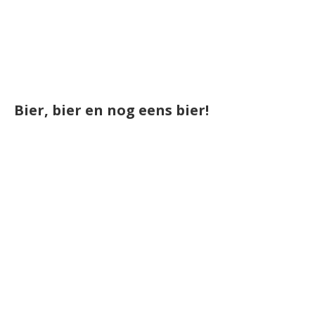
Bier, bier en nog eens bier!