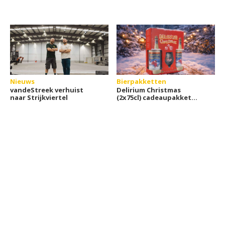
Nieuws
Bierpakketten
vandeStreek verhuist
Delirium Christmas
naar Strijkviertel
(2x75cl) cadeaupakket
inclusief bierglas