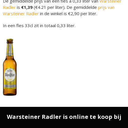
De gemiddelde prijs van een fles á 0,33 liter van
Warsteiner
Radler
is
€1,39
(€4.21 per liter). De gemiddelde
prijs van
Warsteiner Radler
in de winkel is €2,90 per liter.
In een fles 33cl zit in totaal 0,33 liter.
Warsteiner Radler is online te koop bij