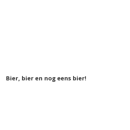
Bier, bier en nog eens bier!