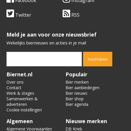
Facebook
Instagram
Twitter
RSS
​​​​​​​Meld je aan voor onze nieuwsbrief
Wekelijks biernieuws en acties in je mail
Verification code:
7311
Biernet.nl
Populair
Over ons
Bier merken
Contact
Bier aanbiedingen
Werk & stages
Bier nieuws
Samenwerken &
Bier shop
adverteren
Bier agenda
Cookie instellingen
Algemeen
Nieuwe merken
Algemene Voorwaarden
DB Kriek