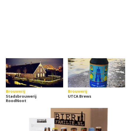
Brouwerij
Brouwerij
Stadsbrouwerij
UTCA Brews
RoodNoot