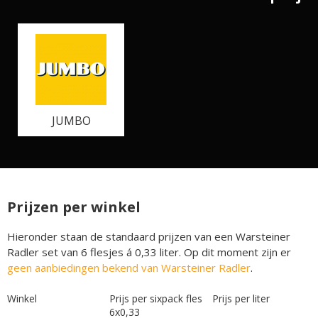
JUMBO
Prijzen per winkel
Hieronder staan de standaard prijzen van een Warsteiner
Radler set van 6 flesjes á 0,33 liter. Op dit moment zijn er
geen aanbiedingen bekend van Warsteiner Radler
.
Winkel
Prijs per sixpack fles
Prijs per liter
6x0,33