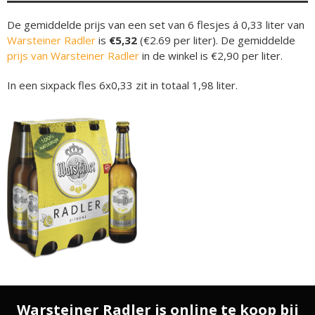
De gemiddelde prijs van een set van 6 flesjes á 0,33 liter van
Warsteiner Radler
is
€5,32
(€2.69 per liter). De gemiddelde
prijs van Warsteiner Radler
in de winkel is €2,90 per liter.
In een sixpack fles 6x0,33 zit in totaal 1,98 liter.
Warsteiner Radler is online te koop bij