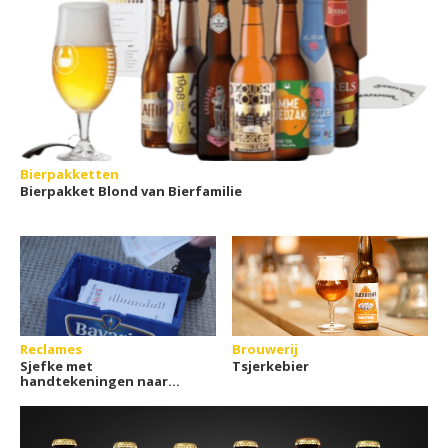
Bierpakketten
Bierpakket Blond van Bierfamilie
Reclames
Brouwerij
Sjefke met
Tsjerkebier
handtekeningen naar
Den Haag