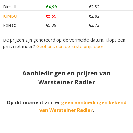
Dirck III
€4,99
€2,52
JUMBO
€5,59
€2,82
Poiesz
€5,39
€2,72
De prijzen zijn genoteerd op de vermelde datum. Klopt een
prijs niet meer?
Geef ons dan de juiste prijs door
.
Aanbiedingen en prijzen van
Warsteiner Radler
Op dit moment zijn er
geen aanbiedingen bekend
van Warsteiner Radler
.