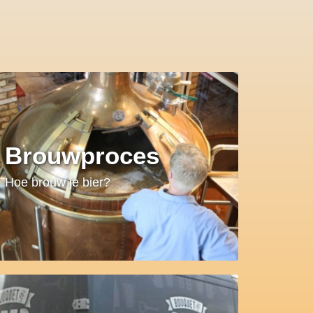
Brouwproces
Hoe brouw je bier?