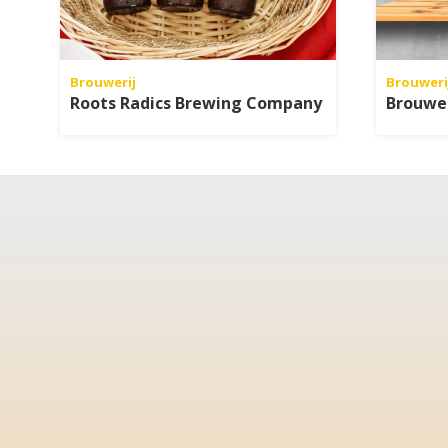
Brouwerij
Brouweri
Roots Radics Brewing Company
Brouwer