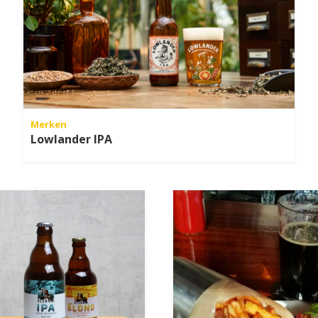
Merken
Lowlander IPA