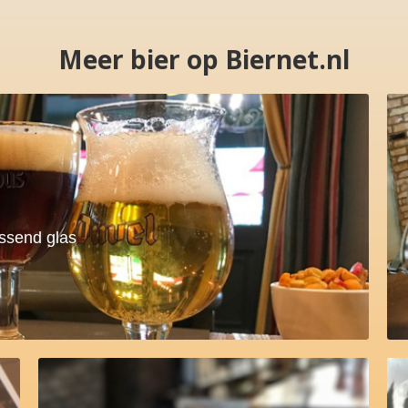
Meer bier op Biernet.nl
assend glas