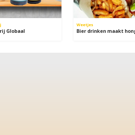
j
Weetjes
ij Globaal
Bier drinken maakt hon