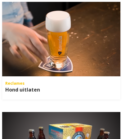
Reclames
Hond uitlaten