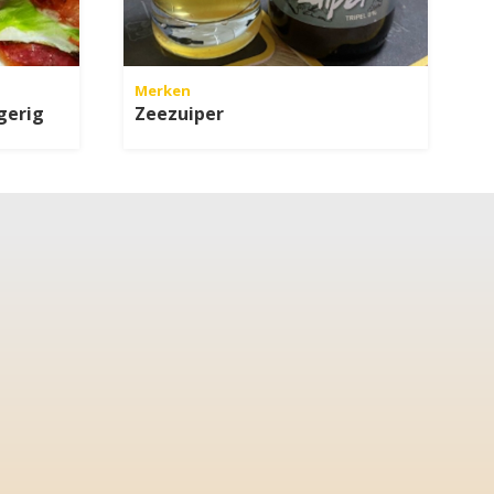
Merken
gerig
Zeezuiper