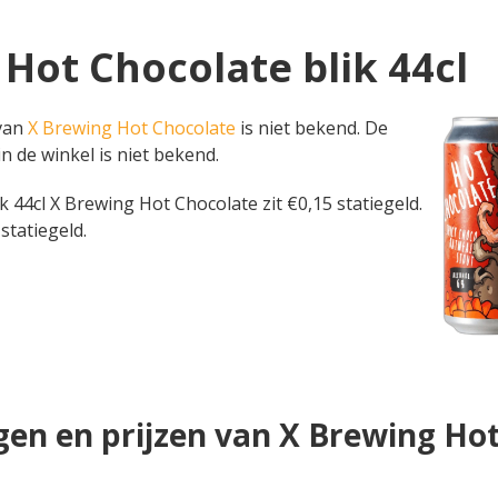
 Hot Chocolate blik 44cl
 van
X Brewing Hot Chocolate
is niet bekend. De
in de winkel is niet bekend.
blik 44cl X Brewing Hot Chocolate zit €0,15 statiegeld.
statiegeld.
en en prijzen van X Brewing Ho