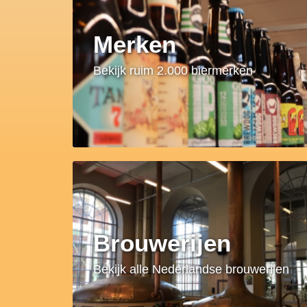
Merken
Bekijk ruim 2.000 biermerken
Brouwerijen
Bekijk alle Nederlandse brouwerijen