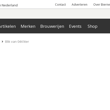
Contact
Adverteren
Over Bierne
an Nederland
rtikelen
Merken
Brouwerijen
Events
Shop
Blik van 044 liter