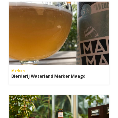
Merken
Bierderij Waterland Marker Maagd