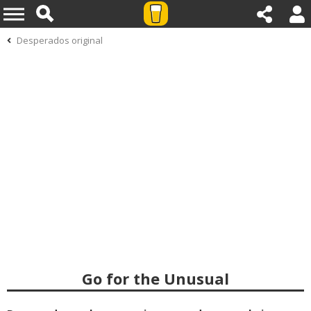
Desperados original
Go for the Unusual