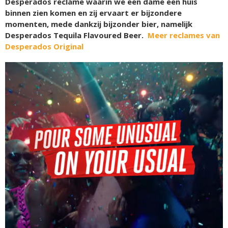
Desperados reclame waarin we een dame een huis
binnen zien komen en zij ervaart er bijzondere
momenten, mede dankzij bijzonder bier, namelijk
Desperados Tequila Flavoured Beer.
Meer reclames van
Desperados Original