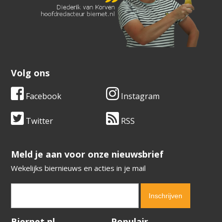
Volg ons
Facebook
Instagram
Twitter
RSS
​​​​​​​Meld je aan voor onze nieuwsbrief
Wekelijks biernieuws en acties in je mail
Verification code:
4915
Biernet.nl
Populair