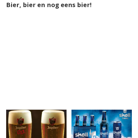
Bier, bier en nog eens bier!