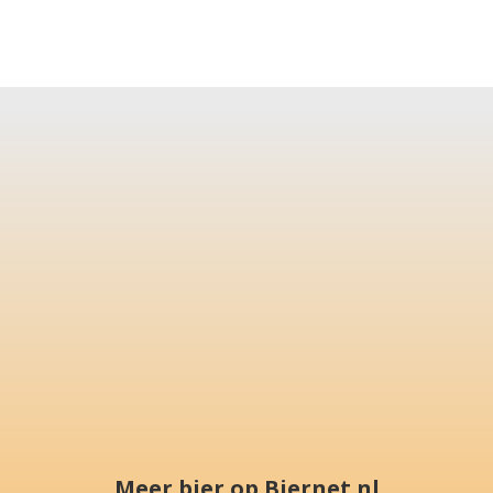
Meer bier op Biernet.nl