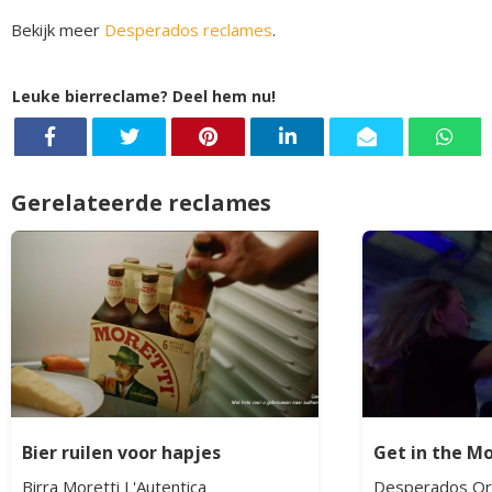
Bekijk meer
Desperados reclames
.
Leuke bierreclame? Deel hem nu!
Gerelateerde reclames
Bier ruilen voor hapjes
Get in the M
Birra Moretti L'Autentica
Desperados Ori