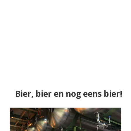
Bier, bier en nog eens bier!