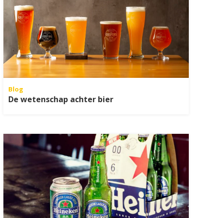
Blog
De wetenschap achter bier