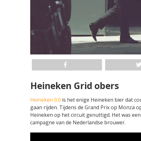
Heineken Grid obers
Heineken 0.0
is het enige Heineken bier dat co
gaan rijden. Tijdens de Grand Prix op Monza o
Heineken op het circuit genuttigd. Het was een
campagne van de Nederlandse brouwer.