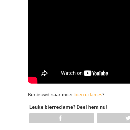
Benieuwd naar meer
bierreclames
?
Leuke bierreclame? Deel hem nu!