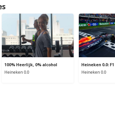
es
100% Heerlijk, 0% alcohol
Heineken 0.0: F
Heineken 0.0
Heineken 0.0