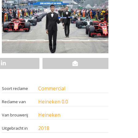
Commercial
Soort reclame
Heineken 0.0
Reclame van
Heineken
Van brouwerij
2018
Uitgebracht in