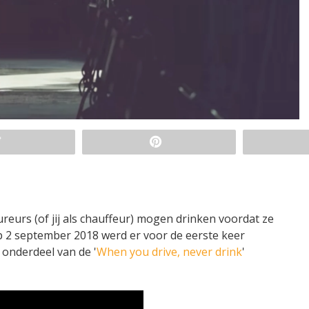
ureurs (of jij als chauffeur) mogen drinken voordat ze
p 2 september 2018 werd er voor de eerste keer
 onderdeel van de '
When you drive, never drink
'