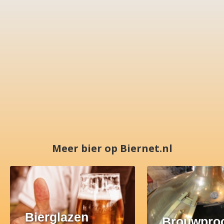
Meer bier op Biernet.nl
Bierglazen
Brouwpro