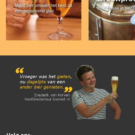
Want bier smaakt het best uit
Hoe brouw je bier?
een bijpassend glas