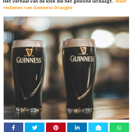
Het verhaal van de klok die het gewone uitdaagt.
Meer
reclames van Guinness Draught