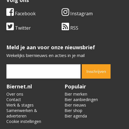
Volg ons
Facebook
Instagram
Twitter
RSS
​​​​​​​Meld je aan voor onze nieuwsbrief
Wekelijks biernieuws en acties in je mail
Verification code:
6871
Biernet.nl
Populair
Over ons
Bier merken
Contact
Bier aanbiedingen
Werk & stages
Bier nieuws
Samenwerken &
Bier shop
adverteren
Bier agenda
Cookie instellingen