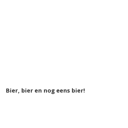
Bier, bier en nog eens bier!