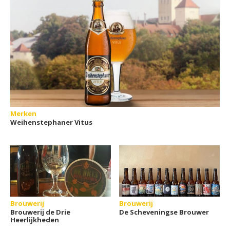
Merken
Weihenstephaner Vitus
Brouwerij
Brouwerij
Brouwerij de Drie
De Scheveningse Brouwer
Heerlijkheden