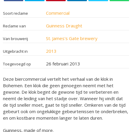
Commercial
Soort reclame
Guinness Draught
Reclame van
St. James's Gate brewery
Van brouwerij
2013
Uitgebracht in
26 februari 2013
Toegevoegd op
Deze biercommercial vertelt het verhaal van de klok in
Bohemen. Een klok die geen genoegen neemt met het
gewone. De klok begint de gewone tijd te verbeteren en
neemt de leiding van het stadje over. Wanneer hij vindt dat
de tijd sneller moet, gaat te tijd sneller. Omkeren van de tijd
gebeurt ook om ongelukkige gebeurtenissen te onderbreken,
en om kostbare momenten langer te laten duren.
Guinness, made of more.