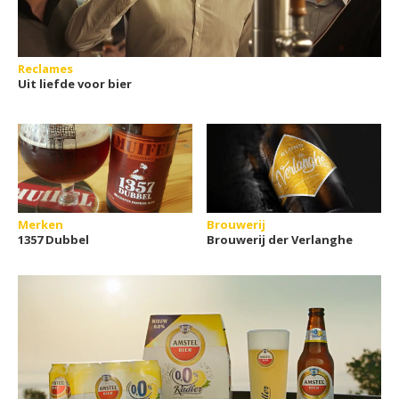
Reclames
Uit liefde voor bier
Merken
Brouwerij
1357 Dubbel
Brouwerij der Verlanghe