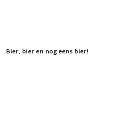
Bier, bier en nog eens bier!