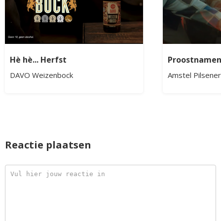
Hè hè... Herfst
Proostname
DAVO Weizenbock
Amstel Pilsener
Reactie plaatsen