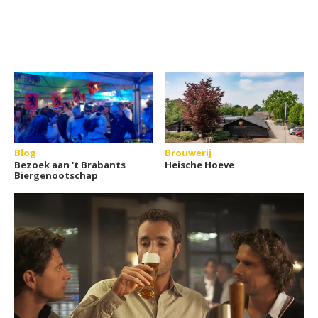
Blog
Brouwerij
Bezoek aan 't Brabants
Heische Hoeve
Biergenootschap