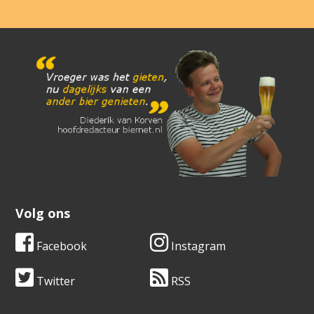
Volg ons
Facebook
Instagram
Twitter
RSS