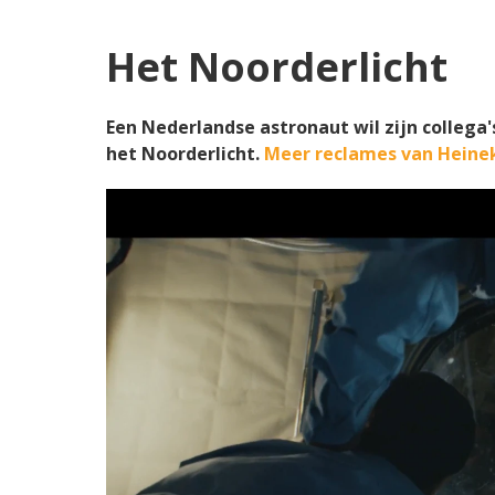
Het Noorderlicht
Een Nederlandse astronaut wil zijn collega
het Noorderlicht.
Meer reclames van Heinek