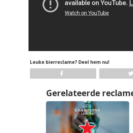
Leuke bierreclame? Deel hem nu!
Gerelateerde reclam