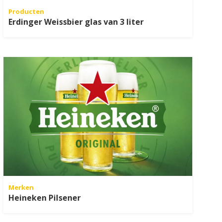
Producten
Erdinger Weissbier glas van 3 liter
Merken
Heineken Pilsener