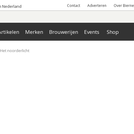
Contact
Adverteren
Over Bierne
an Nederland
rtikelen
Merken
Brouwerijen
Events
Shop
Het noorderlicht