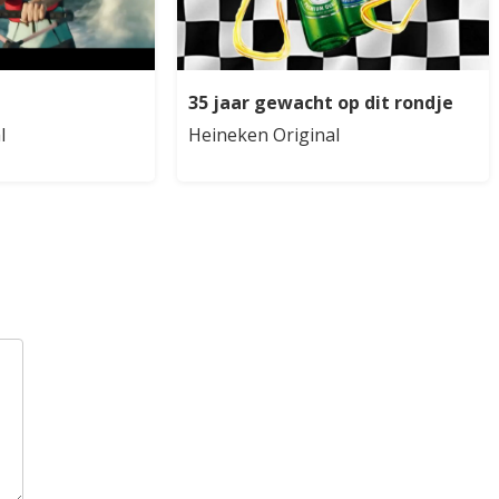
35 jaar gewacht op dit rondje
l
Heineken Original