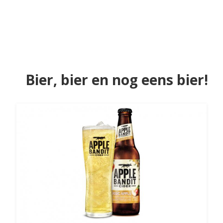
Bier, bier en nog eens bier!