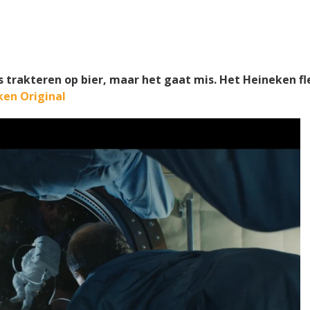
's trakteren op bier, maar het gaat mis. Het Heineken f
en Original