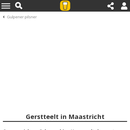
Gulpener pilsner
Gerstteelt in Maastricht