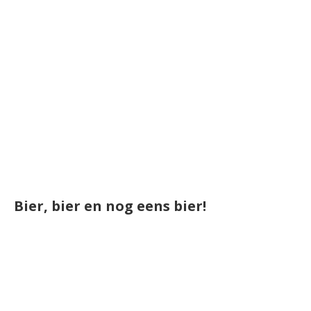
Bier, bier en nog eens bier!