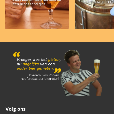
Hoe brouw je bier?
een bijpassend glas
Volg ons