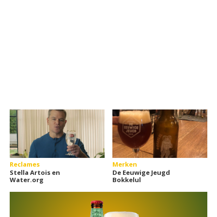
Reclames
Merken
Stella Artois en
De Eeuwige Jeugd
Water.org
Bokkelul