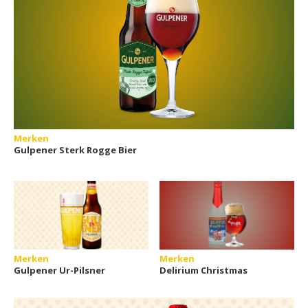
Merken
Gulpener Sterk Rogge Bier
Merken
Merken
Gulpener Ur-Pilsner
Delirium Christmas