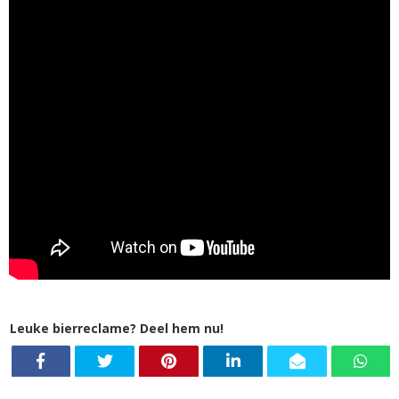
Leuke bierreclame? Deel hem nu!