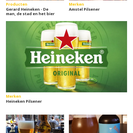
Producten
Merken
Gerard Heineken - De
Amstel Pilsener
man, de stad en het bier
Merken
Heineken Pilsener