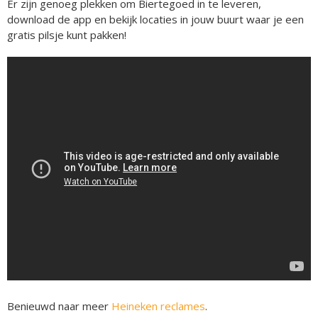
Er zijn genoeg plekken om Biertegoed in te leveren,
download de app en bekijk locaties in jouw buurt waar je een
gratis pilsje kunt pakken!
Benieuwd naar meer
Heineken reclames
.