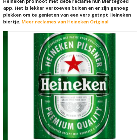
Heineken promoot met deze reclame hun Biertegoed
app. Het is lekker vertoeven buiten en er zijn genoeg
plekken om te genieten van een vers getapt Heineken
biertje.
Meer reclames van Heineken Original