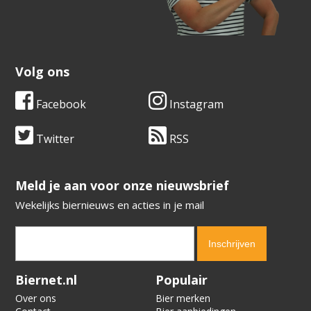
Volg ons
Facebook
Instagram
Twitter
RSS
​​​​​​​Meld je aan voor onze nieuwsbrief
Wekelijks biernieuws en acties in je mail
Verification code:
1584
Biernet.nl
Populair
Over ons
Bier merken