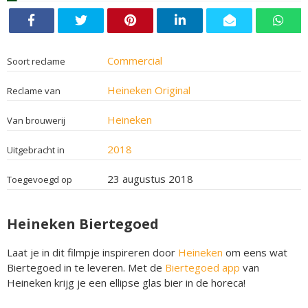
Commercial
Soort reclame
Heineken Original
Reclame van
Heineken
Van brouwerij
2018
Uitgebracht in
23 augustus 2018
Toegevoegd op
Heineken Biertegoed
Laat je in dit filmpje inspireren door
Heineken
om eens wat
Biertegoed in te leveren. Met de
Biertegoed app
van
Heineken krijg je een ellipse glas bier in de horeca!