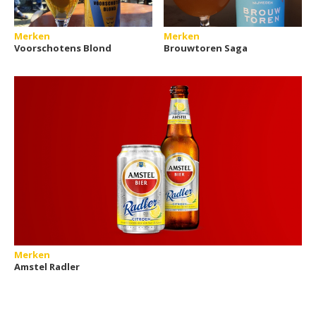
Merken
Merken
Voorschotens Blond
Brouwtoren Saga
Merken
Amstel Radler