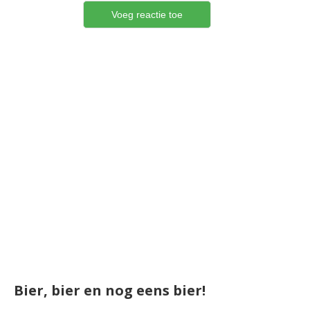
Bier, bier en nog eens bier!