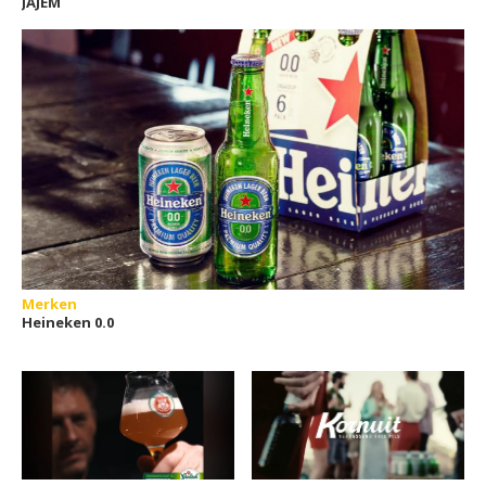
JAJEM
Merken
Heineken 0.0