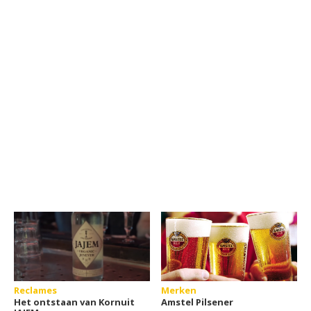
Reclames
Merken
Het ontstaan van Kornuit
Amstel Pilsener