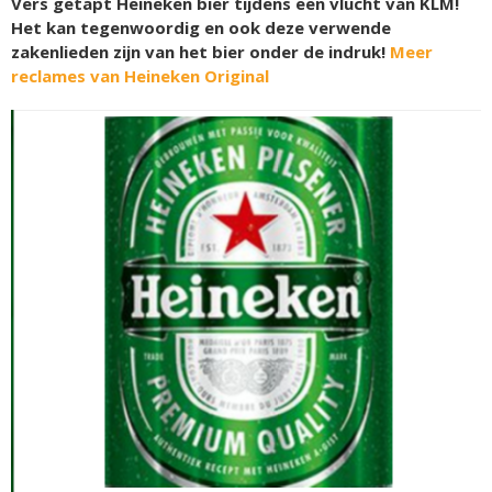
Vers getapt Heineken bier tijdens een vlucht van KLM!
Het kan tegenwoordig en ook deze verwende
zakenlieden zijn van het bier onder de indruk!
Meer
reclames van Heineken Original