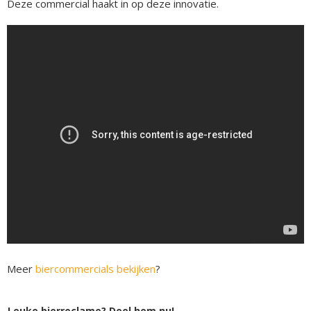
Deze commercial haakt in op deze innovatie.
Meer
biercommercials bekijken
?
Leuke bierreclame? Deel hem nu!