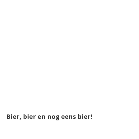
Bier, bier en nog eens bier!