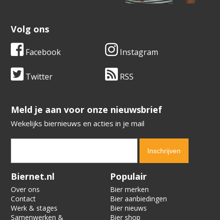
Volg ons
Facebook
Instagram
Twitter
RSS
​​​​​​​Meld je aan voor onze nieuwsbrief
Wekelijks biernieuws en acties in je mail
Verification code:
8261
Biernet.nl
Populair
Over ons
Bier merken
Contact
Bier aanbiedingen
Werk & stages
Bier nieuws
Samenwerken &
Bier shop