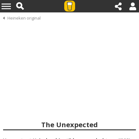
Heineken original
The Unexpected