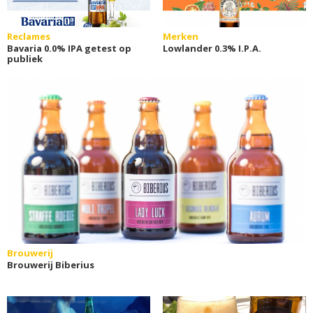
Reclames
Merken
Bavaria 0.0% IPA getest op
Lowlander 0.3% I.P.A.
publiek
Brouwerij
Brouwerij Biberius