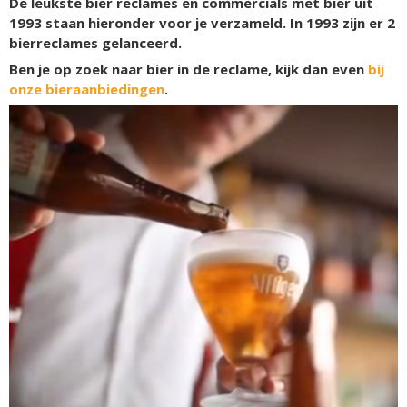
De leukste bier reclames en commercials met bier uit
1993 staan hieronder voor je verzameld. In 1993 zijn er
2
bierreclames gelanceerd.
Ben je op zoek naar bier in de reclame, kijk dan even
bij
onze bieraanbiedingen
.