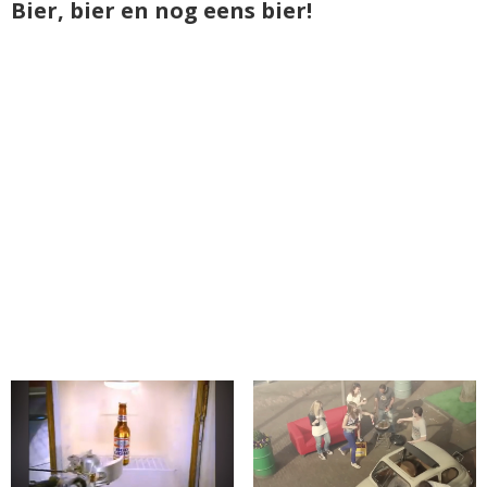
Bier, bier en nog eens bier!