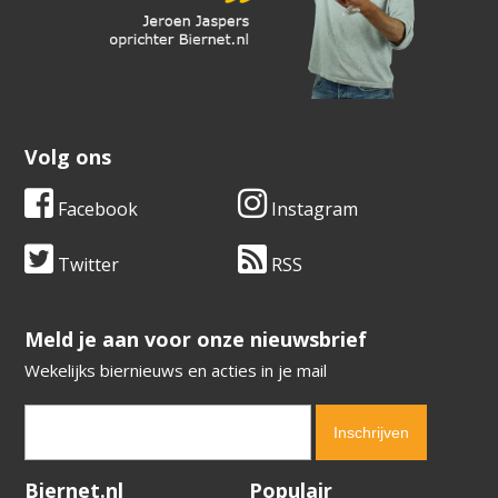
Volg ons
Facebook
Instagram
Twitter
RSS
​​​​​​​Meld je aan voor onze nieuwsbrief
Wekelijks biernieuws en acties in je mail
Verification code:
4766
Biernet.nl
Populair