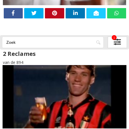
1
2 Reclames
van de 894