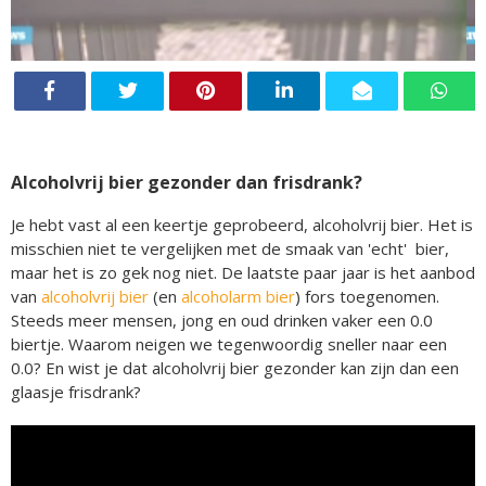
Alcoholvrij bier gezonder dan frisdrank?
Je hebt vast al een keertje geprobeerd, alcoholvrij bier. Het is
misschien niet te vergelijken met de smaak van 'echt' bier,
maar het is zo gek nog niet. De laatste paar jaar is het aanbod
van
alcoholvrij bier
(en
alcoholarm bier
) fors toegenomen.
Steeds meer mensen, jong en oud drinken vaker een 0.0
biertje. Waarom neigen we tegenwoordig sneller naar een
0.0? En wist je dat alcoholvrij bier gezonder kan zijn dan een
glaasje frisdrank?