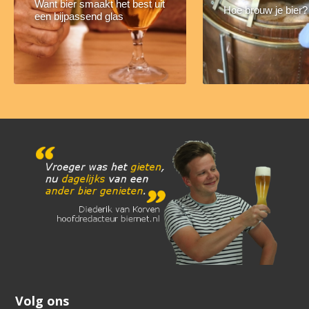
Want bier smaakt het best uit
Hoe brouw je bier?
een bijpassend glas
Volg ons