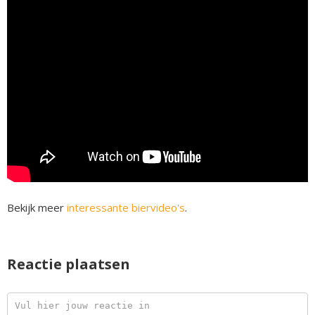
Bekijk meer
interessante biervideo's
.
Reactie plaatsen