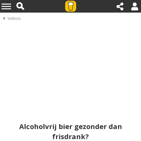
Videos
Alcoholvrij bier gezonder dan
frisdrank?