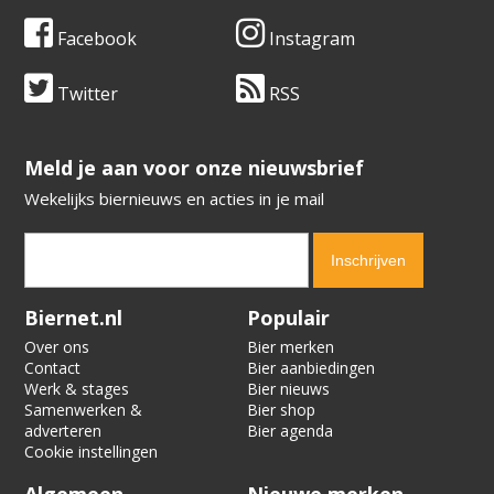
Facebook
Instagram
Twitter
RSS
​​​​​​​Meld je aan voor onze nieuwsbrief
Wekelijks biernieuws en acties in je mail
Verification code:
6808
Biernet.nl
Populair
Over ons
Bier merken
Contact
Bier aanbiedingen
Werk & stages
Bier nieuws
Samenwerken &
Bier shop
adverteren
Bier agenda
Cookie instellingen
Algemeen
Nieuwe merken