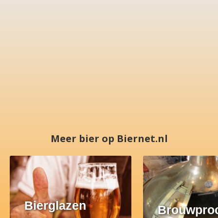
Meer bier op Biernet.nl
Bierglazen
Brouwpro