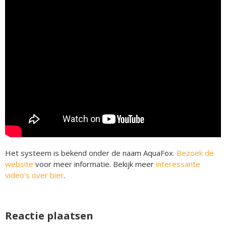
Het systeem is bekend onder de naam AquaFox.
Bezoek de
website
voor meer informatie. Bekijk meer
interessante
video's over bier
.
Reactie plaatsen