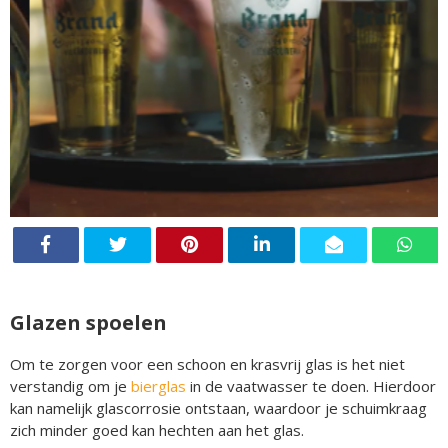
Glazen spoelen
Om te zorgen voor een schoon en krasvrij glas is het niet
verstandig om je
bierglas
in de vaatwasser te doen. Hierdoor
kan namelijk glascorrosie ontstaan, waardoor je schuimkraag
zich minder goed kan hechten aan het glas.