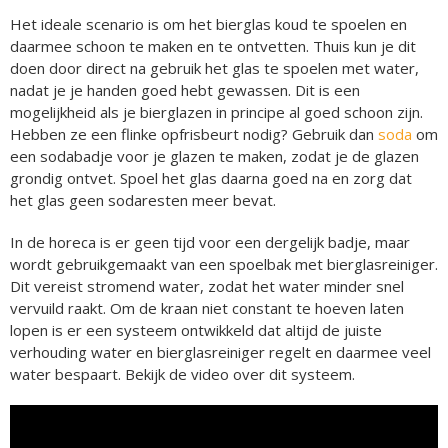
Het ideale scenario is om het bierglas koud te spoelen en
daarmee schoon te maken en te ontvetten. Thuis kun je dit
doen door direct na gebruik het glas te spoelen met water,
nadat je je handen goed hebt gewassen. Dit is een
mogelijkheid als je bierglazen in principe al goed schoon zijn.
Hebben ze een flinke opfrisbeurt nodig? Gebruik dan
soda
om
een sodabadje voor je glazen te maken, zodat je de glazen
grondig ontvet. Spoel het glas daarna goed na en zorg dat
het glas geen sodaresten meer bevat.
In de horeca is er geen tijd voor een dergelijk badje, maar
wordt gebruikgemaakt van een spoelbak met bierglasreiniger.
Dit vereist stromend water, zodat het water minder snel
vervuild raakt. Om de kraan niet constant te hoeven laten
lopen is er een systeem ontwikkeld dat altijd de juiste
verhouding water en bierglasreiniger regelt en daarmee veel
water bespaart. Bekijk de video over dit systeem.