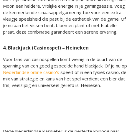
Moon een heldere, vrolijke energie in je gamingsessie. Voeg
de kenmerkende sinaasappelgarnering toe voor een extra
vleugje speelsheid die past bij de esthetiek van de game. Of
je nu aan het vissen bent, bloemen plant of met Isabelle
praat, deze combinatie garandeert een serene ervaring.
4. Blackjack (Casinospel) – Heineken
Voor fans van casinospellen komt weinig in de buurt van de
spanning van een goed gespeelde hand blackjack. Of je nu op
Nederlandse online casino's
speelt of in een fysiek casino, de
mix van strategie en kans van het spel verdient een bier dat
fris, veelzijdig en universeel geliefd is: Heineken.
Deze Nederlandse klassieker is de perfecte knipoog naar