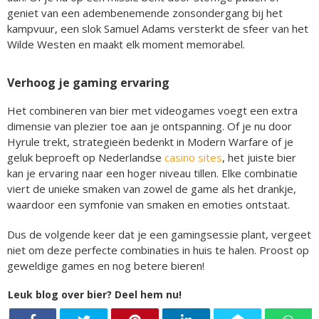
geniet van een adembenemende zonsondergang bij het
kampvuur, een slok Samuel Adams versterkt de sfeer van het
Wilde Westen en maakt elk moment memorabel.
Verhoog je gaming ervaring
Het combineren van bier met videogames voegt een extra
dimensie van plezier toe aan je ontspanning. Of je nu door
Hyrule trekt, strategieën bedenkt in Modern Warfare of je
geluk beproeft op Nederlandse
casino sites
, het juiste bier
kan je ervaring naar een hoger niveau tillen. Elke combinatie
viert de unieke smaken van zowel de game als het drankje,
waardoor een symfonie van smaken en emoties ontstaat.
Dus de volgende keer dat je een gamingsessie plant, vergeet
niet om deze perfecte combinaties in huis te halen. Proost op
geweldige games en nog betere bieren!
Leuk blog over bier? Deel hem nu!