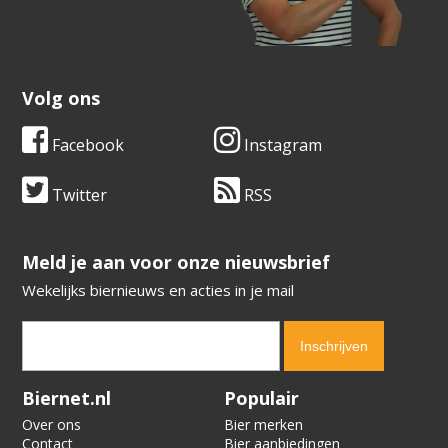
Volg ons
Facebook
Instagram
Twitter
RSS
​​​​​​​Meld je aan voor onze nieuwsbrief
Wekelijks biernieuws en acties in je mail
Verification code:
8511
Biernet.nl
Populair
Over ons
Bier merken
Contact
Bier aanbiedingen