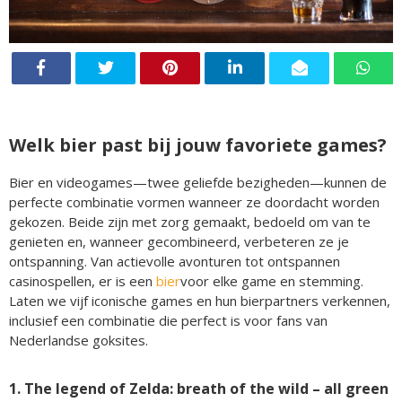
Welk bier past bij jouw favoriete games?
Bier en videogames—twee geliefde bezigheden—kunnen de
perfecte combinatie vormen wanneer ze doordacht worden
gekozen. Beide zijn met zorg gemaakt, bedoeld om van te
genieten en, wanneer gecombineerd, verbeteren ze je
ontspanning. Van actievolle avonturen tot ontspannen
casinospellen, er is een
bier
voor elke game en stemming.
Laten we vijf iconische games en hun bierpartners verkennen,
inclusief een combinatie die perfect is voor fans van
Nederlandse goksites.
1. The legend of Zelda: breath of the wild – all green