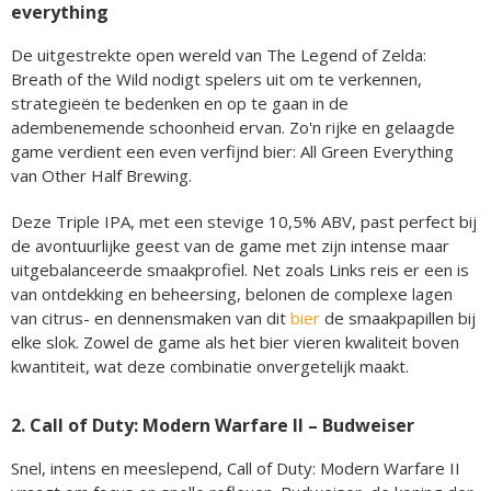
everything
De uitgestrekte open wereld van The Legend of Zelda:
Breath of the Wild nodigt spelers uit om te verkennen,
strategieën te bedenken en op te gaan in de
adembenemende schoonheid ervan. Zo'n rijke en gelaagde
game verdient een even verfijnd bier: All Green Everything
van Other Half Brewing.
Deze Triple IPA, met een stevige 10,5% ABV, past perfect bij
de avontuurlijke geest van de game met zijn intense maar
uitgebalanceerde smaakprofiel. Net zoals Links reis er een is
van ontdekking en beheersing, belonen de complexe lagen
van citrus- en dennensmaken van dit
bier
de smaakpapillen bij
elke slok. Zowel de game als het bier vieren kwaliteit boven
kwantiteit, wat deze combinatie onvergetelijk maakt.
2. Call of Duty: Modern Warfare II – Budweiser
Snel, intens en meeslepend, Call of Duty: Modern Warfare II