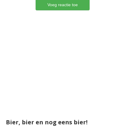
Bier, bier en nog eens bier!