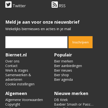
Twitter
RSS
​​​​​​​Meld je aan voor onze nieuwsbrief
Wekelijks biernieuws en acties in je mail
Verification code:
4730
Biernet.nl
Populair
Over ons
Bier merken
Contact
Bier aanbiedingen
Werk & stages
Bier nieuws
Samenwerken &
Bier shop
adverteren
Bier agenda
Cookie instellingen
Algemeen
Nieuwe merken
Algemene Voorwaarden
DB Kriek
Copyright
Baxbier Smash or Pass: