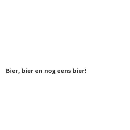
Bier, bier en nog eens bier!