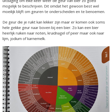
uitdaging om elke keer weer de geur van bier zo goed
mogelijk te beschrijven. Dit omdat het gewoon best wel
moeilijk blijft om geuren te onderscheiden en te benoemen.
De geur die je ruikt kan lekker zijn maar er komen ook soms
hele gekke geur naar boven bij een bier. Zo kan een bier
heerlijk ruiken naar noten, kruidnagel of peer maar ook naar
lijm, jodium of karnemelk.