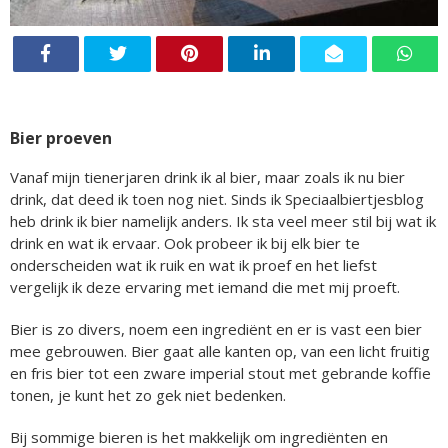
Bier proeven
Vanaf mijn tienerjaren drink ik al bier, maar zoals ik nu bier
drink, dat deed ik toen nog niet. Sinds ik Speciaalbiertjesblog
heb drink ik bier namelijk anders. Ik sta veel meer stil bij wat ik
drink en wat ik ervaar. Ook probeer ik bij elk bier te
onderscheiden wat ik ruik en wat ik proef en het liefst
vergelijk ik deze ervaring met iemand die met mij proeft.
Bier is zo divers, noem een ingrediënt en er is vast een bier
mee gebrouwen. Bier gaat alle kanten op, van een licht fruitig
en fris bier tot een zware imperial stout met gebrande koffie
tonen, je kunt het zo gek niet bedenken.
Bij sommige bieren is het makkelijk om ingrediënten en