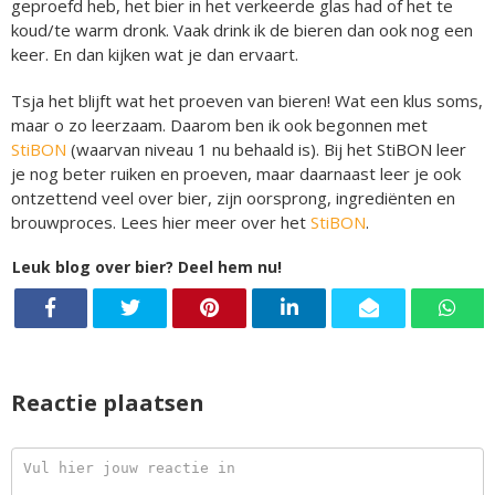
geproefd heb, het bier in het verkeerde glas had of het te
koud/te warm dronk. Vaak drink ik de bieren dan ook nog een
keer. En dan kijken wat je dan ervaart.
Tsja het blijft wat het proeven van bieren! Wat een klus soms,
maar o zo leerzaam. Daarom ben ik ook begonnen met
StiBON
(waarvan niveau 1 nu behaald is). Bij het StiBON leer
je nog beter ruiken en proeven, maar daarnaast leer je ook
ontzettend veel over bier, zijn oorsprong, ingrediënten en
brouwproces. Lees hier meer over het
StiBON
.
Leuk blog over bier? Deel hem nu!
Reactie plaatsen