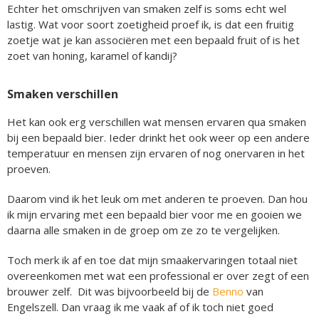
Echter het omschrijven van smaken zelf is soms echt wel
lastig. Wat voor soort zoetigheid proef ik, is dat een fruitig
zoetje wat je kan associëren met een bepaald fruit of is het
zoet van honing, karamel of kandij?
Smaken verschillen
Het kan ook erg verschillen wat mensen ervaren qua smaken
bij een bepaald bier. Ieder drinkt het ook weer op een andere
temperatuur en mensen zijn ervaren of nog onervaren in het
proeven.
Daarom vind ik het leuk om met anderen te proeven. Dan hou
ik mijn ervaring met een bepaald bier voor me en gooien we
daarna alle smaken in de groep om ze zo te vergelijken.
Toch merk ik af en toe dat mijn smaakervaringen totaal niet
overeenkomen met wat een professional er over zegt of een
brouwer zelf. Dit was bijvoorbeeld bij de
Benno
van
Engelszell. Dan vraag ik me vaak af of ik toch niet goed