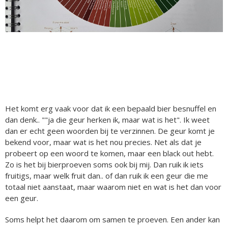
Het komt erg vaak voor dat ik een bepaald bier besnuffel en
dan denk.. ""ja die geur herken ik, maar wat is het". Ik weet
dan er echt geen woorden bij te verzinnen. De geur komt je
bekend voor, maar wat is het nou precies. Net als dat je
probeert op een woord te komen, maar een black out hebt.
Zo is het bij bierproeven soms ook bij mij. Dan ruik ik iets
fruitigs, maar welk fruit dan.. of dan ruik ik een geur die me
totaal niet aanstaat, maar waarom niet en wat is het dan voor
een geur.
Soms helpt het daarom om samen te proeven. Een ander kan