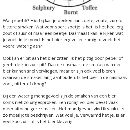
Wat proef ik? Hierbij kan je denken aan zoete, zoute, zure of
bittere smaken. Wat voor soort zoetje is het, is het heel erg
zout of zuur of maar een beetje. Daarnaast kan je kijken wat
je voelt in je mond. Is het bier erg vol en romig of voelt het
vooral waterig aan?
Ook kan er pit aan het bier zitten, is het pittig door peper of
geeft de koolzuur pit? Dan de nasmaak, de smaken van een
bier kunnen snel vervliegen, maar er zijn ook veel bieren
waarvan de smaken lang aanhouden. Is het bier in de nasmaak
zoet, bitter of droog?
Bij een waterig mondgevoel zijn de smaken van een bier
soms niet zo uitgesproken. Een romig vol bier bevat vaak
meer uitbundigere smaken. Het mondgevoel vind ik vaak niet
zo moeilijk te beschrijven. Wat voel je, verwarmd het je, is er
veel koolzuur of is het bier kleverig.