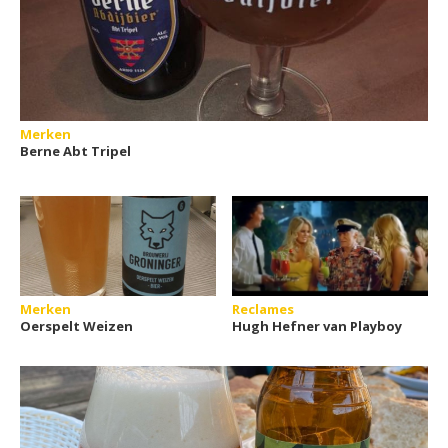
Merken
Berne Abt Tripel
Merken
Reclames
Oerspelt Weizen
Hugh Hefner van Playboy