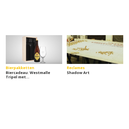
Bierpakketten
Reclames
Biercadeau: Westmalle
Shadow Art
Tripel met
gepersonaliseerd
bierglas