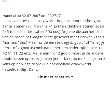
maekai
op 30-07-2007 om 22:27:07
Leuke variatie: De uitslag wordt bepaald door het hoogste
aantal stenen (bv: 4 en 1 is 41 punten, dubbele stenen zoals
2x5 telt in honderdtallen: 500 dus) Degene die aan het eind
van de ronde het laagst heeft gescoort moet drinken. (zoals
"normaal" dus) Maar nu: de eerste begint, gooit 1x! Tenzij je
een 1 of 2 gooit in combinatie met een ander cijfer. Dus: 31
42 61 11 22 enz.. Als je een 1 of 2 gooit, moet je de andere
dobbelsteen opnieuw gooien (meer kans op mex en grotere
kans op een lage score) De hoeveelheid drank werkt
hetzelfde. Gijs, Delft.
Zie meer reacties