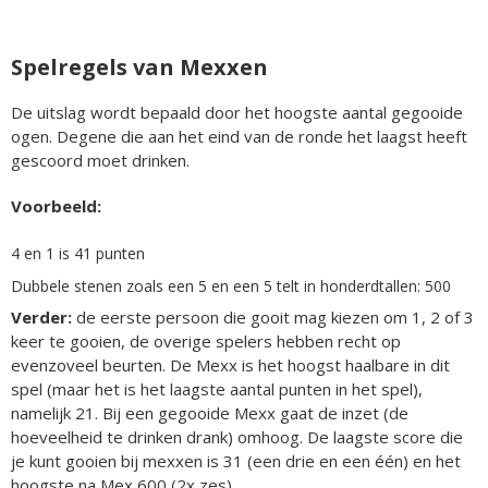
Spelregels van Mexxen
De uitslag wordt bepaald door het hoogste aantal gegooide
ogen. Degene die aan het eind van de ronde het laagst heeft
gescoord moet drinken.
Voorbeeld:
4 en 1 is 41 punten
Dubbele stenen zoals een 5 en een 5 telt in honderdtallen: 500
Verder:
de eerste persoon die gooit mag kiezen om 1, 2 of 3
keer te gooien, de overige spelers hebben recht op
evenzoveel beurten. De Mexx is het hoogst haalbare in dit
spel (maar het is het laagste aantal punten in het spel),
namelijk 21. Bij een gegooide Mexx gaat de inzet (de
hoeveelheid te drinken drank) omhoog. De laagste score die
je kunt gooien bij mexxen is 31 (een drie en een één) en het
hoogste na Mex 600 (2x zes).