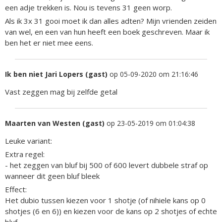
een adje trekken is. Nou is tevens 31 geen worp.
Als ik 3x 31 gooi moet ik dan alles adten? Mijn vrienden zeiden
van wel, en een van hun heeft een boek geschreven. Maar ik
ben het er niet mee eens.
Ik ben niet Jari Lopers (gast)
op 05-09-2020 om 21:16:46
Vast zeggen mag bij zelfde getal
Maarten van Westen (gast)
op 23-05-2019 om 01:04:38
Leuke variant:
Extra regel:
- het zeggen van bluf bij 500 of 600 levert dubbele straf op
wanneer dit geen bluf bleek
Effect:
Het dubio tussen kiezen voor 1 shotje (of nihiele kans op 0
shotjes (6 en 6)) en kiezen voor de kans op 2 shotjes of echte
bluf.