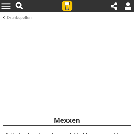
Drankspellen
Mexxen