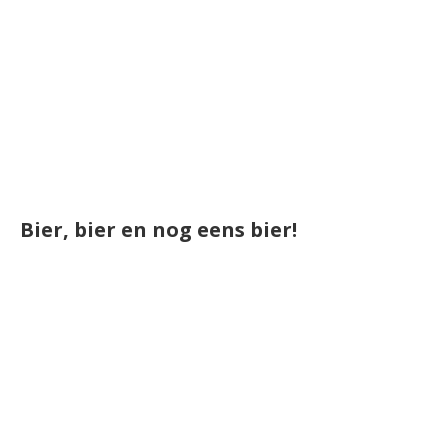
Bier, bier en nog eens bier!