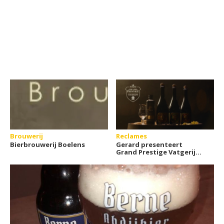
Brouwerij
Reclames
Bierbrouwerij Boelens
Gerard presenteert
Grand Prestige Vatgerijpt
2019