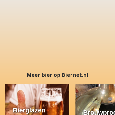
Meer bier op Biernet.nl
Bierglazen
Brouwpro