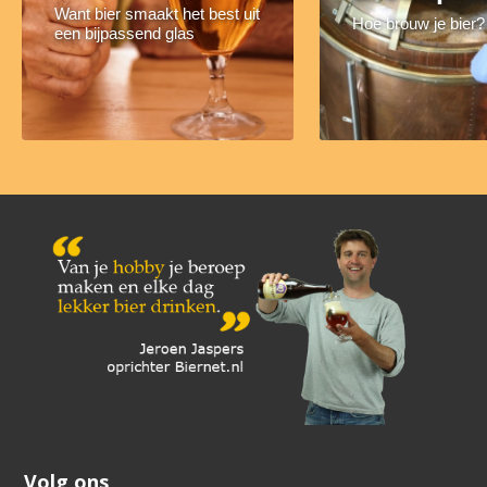
Want bier smaakt het best uit
Hoe brouw je bier?
een bijpassend glas
Volg ons