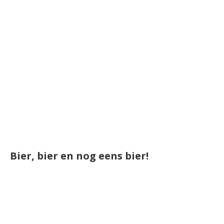
Bier, bier en nog eens bier!