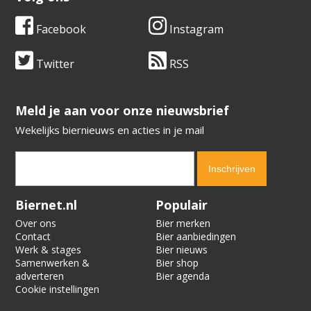
Facebook
Instagram
Twitter
RSS
​​​​​​​Meld je aan voor onze nieuwsbrief
Wekelijks biernieuws en acties in je mail
Verification code:
1265
Biernet.nl
Populair
Over ons
Bier merken
Contact
Bier aanbiedingen
Werk & stages
Bier nieuws
Samenwerken &
Bier shop
adverteren
Bier agenda
Cookie instellingen