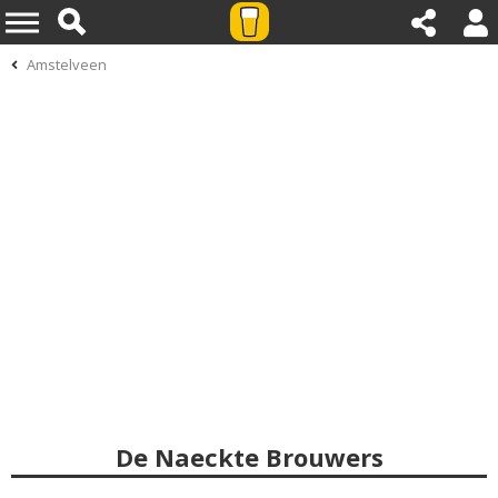
Amstelveen
De Naeckte Brouwers