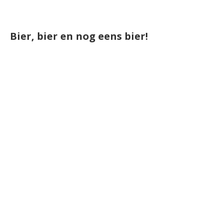
Bier, bier en nog eens bier!