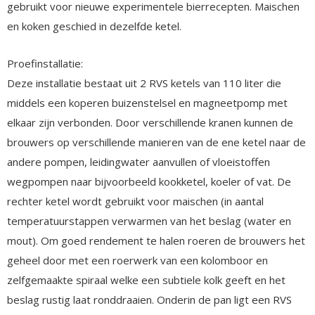
gebruikt voor nieuwe experimentele bierrecepten. Maischen
en koken geschied in dezelfde ketel.
Proefinstallatie:
Deze installatie bestaat uit 2 RVS ketels van 110 liter die
middels een koperen buizenstelsel en magneetpomp met
elkaar zijn verbonden. Door verschillende kranen kunnen de
brouwers op verschillende manieren van de ene ketel naar de
andere pompen, leidingwater aanvullen of vloeistoffen
wegpompen naar bijvoorbeeld kookketel, koeler of vat. De
rechter ketel wordt gebruikt voor maischen (in aantal
temperatuurstappen verwarmen van het beslag (water en
mout). Om goed rendement te halen roeren de brouwers het
geheel door met een roerwerk van een kolomboor en
zelfgemaakte spiraal welke een subtiele kolk geeft en het
beslag rustig laat ronddraaien. Onderin de pan ligt een RVS