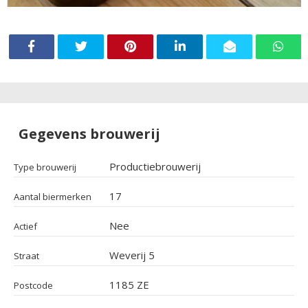
Gegevens brouwerij
Productiebrouwerij
Type brouwerij
17
Aantal biermerken
Nee
Actief
Weverij 5
Straat
1185 ZE
Postcode