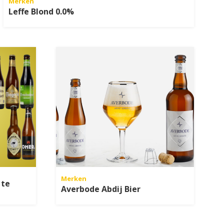
Merken
Leffe Blond 0.0%
Merken
 te
Averbode Abdij Bier