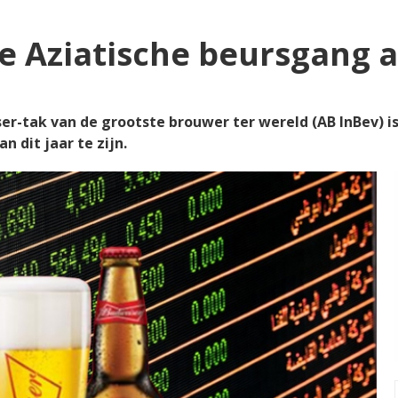
te Aziatische beursgang a
r-tak van de grootste brouwer ter wereld (AB InBev) is
 dit jaar te zijn.