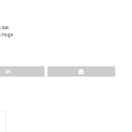
 dat
n hoge