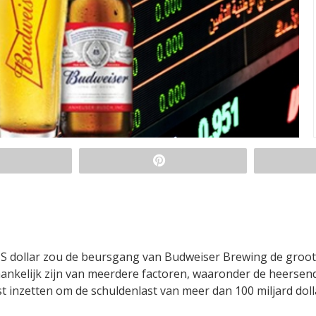
US dollar zou de beursgang van Budweiser Brewing de groot
hankelijk zijn van meerdere factoren, waaronder de heersen
t inzetten om de schuldenlast van meer dan 100 miljard dolla