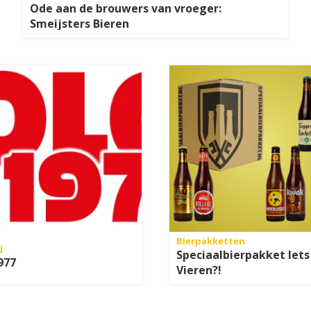
Ode aan de brouwers van vroeger:
Smeijsters Bieren
Bierpakketten
j
Speciaalbierpakket Iets
977
Vieren?!