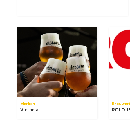
Merken
Brouweri
Victoria
ROLO 1