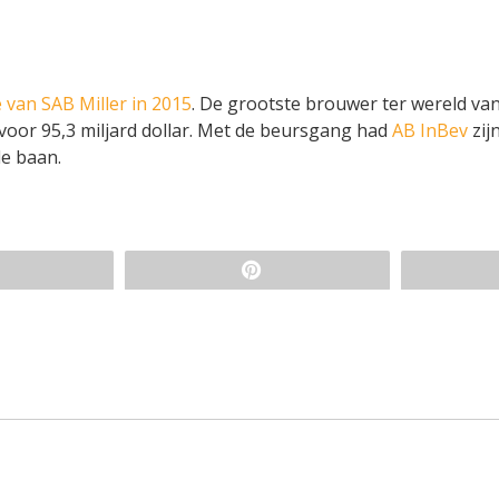
van SAB Miller in 2015
. De grootste brouwer ter wereld van
or 95,3 miljard dollar. Met de beursgang had
AB InBev
zij
de baan.