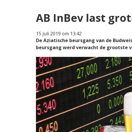
AB InBev last gro
15 juli 2019 om 13:42
De Aziatische beursgang van de Budweise
beursgang werd verwacht de grootste van