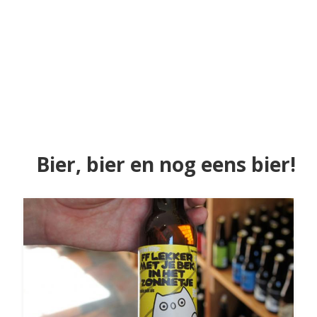
Bier, bier en nog eens bier!