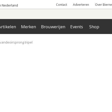
Contact
Adverteren
Over Bierne
an Nederland
rtikelen
Merken
Brouwerijen
Events
Shop
vandeoirsprong tripel