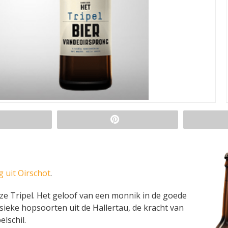
 uit Oirschot
.
eze Tripel. Het geloof van een monnik in de goede
sieke hopsoorten uit de Hallertau, de kracht van
lschil.