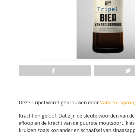
Deze Tripel wordt gebrouwen door
Vandeoirsprong
Kracht en geloof. Dat zijn de sleutelwoorden van d
afloop en de kracht van de puurste moutsoort, klas
kruiden zoals koriander en schaafsel van sinaasappe