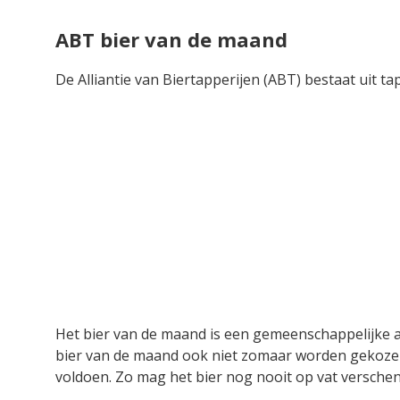
ABT bier van de maand
De Alliantie van Biertapperijen (ABT) bestaat uit ta
Het bier van de maand is een gemeenschappelijke ac
bier van de maand ook niet zomaar worden gekozen. 
voldoen. Zo mag het bier nog nooit op vat verschen