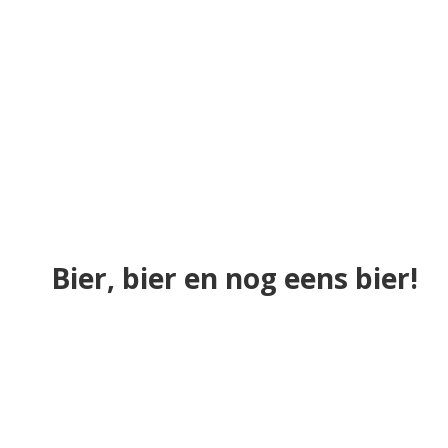
Bier, bier en nog eens bier!