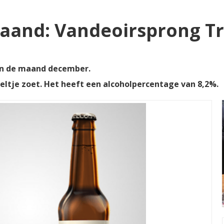
aand: Vandeoirsprong Tr
van de maand december.
kkeltje zoet. Het heeft een alcoholpercentage van 8,2%.