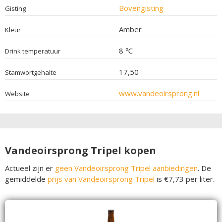
Bovengisting
Gisting
Amber
Kleur
8 ℃
Drink temperatuur
17,50
Stamwortgehalte
www.vandeoirsprong.nl
Website
Vandeoirsprong Tripel kopen
Actueel zijn er
geen Vandeoirsprong Tripel aanbiedingen
. De
gemiddelde
prijs van Vandeoirsprong Tripel
is €7,73 per liter.