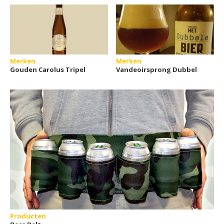
Merken
Merken
Gouden Carolus Tripel
Vandeoirsprong Dubbel
Producten