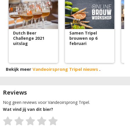
Dutch Beer
Samen Tripel
Bi
Challenge 2021
brouwen op 6
bi
uitslag
februari
V
Bekijk meer
Vandeoirsprong Tripel nieuws
.
Reviews
Nog geen reviews voor Vandeoirsprong Tripel.
Wat vind jij van dit bier?