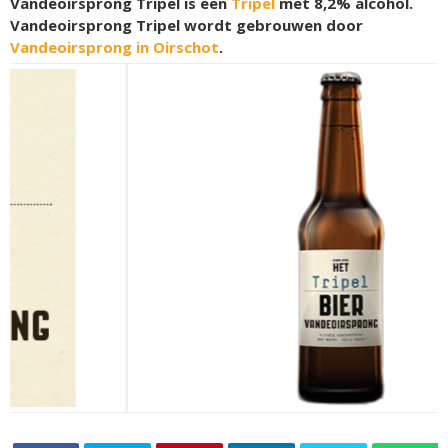
Vandeoirsprong Tripel is een
Tripel
met 8,2% alcohol.
Vandeoirsprong Tripel wordt gebrouwen door
Vandeoirsprong in Oirschot
.