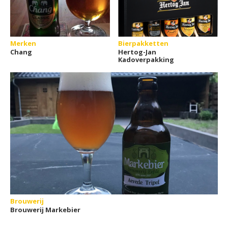
Merken
Bierpakketten
Chang
Hertog-Jan
Kadoverpakking
Brouwerij
Brouwerij Markebier