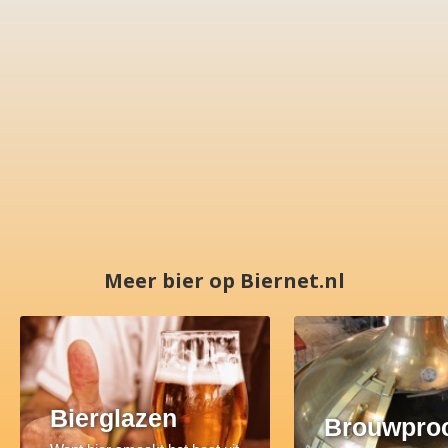
Meer bier op Biernet.nl
Bierglazen
Brouwpro