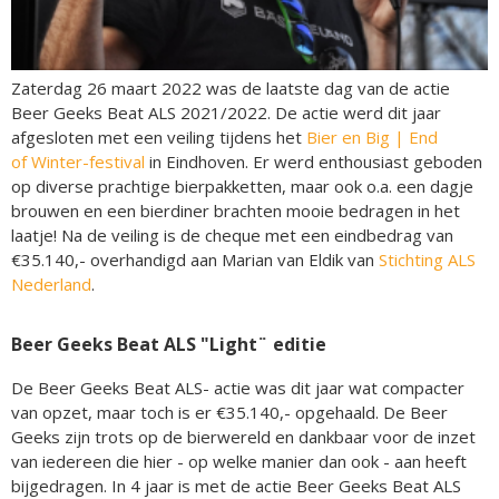
Zaterdag 26 maart 2022 was de laatste dag van de actie
Beer Geeks Beat ALS 2021/2022. De actie werd dit jaar
afgesloten met een veiling tijdens het
Bier en Big | End
of Winter-festival
in Eindhoven. Er werd enthousiast geboden
op diverse prachtige bierpakketten, maar ook o.a. een dagje
brouwen en een bierdiner brachten mooie bedragen in het
laatje! Na de veiling is de cheque met een eindbedrag van
€35.140,- overhandigd aan Marian van Eldik van
Stichting ALS
Nederland
.
Beer Geeks Beat ALS "Light¨ editie
De Beer Geeks Beat ALS- actie was dit jaar wat compacter
van opzet, maar toch is er €35.140,- opgehaald. De Beer
Geeks zijn trots op de bierwereld en dankbaar voor de inzet
van iedereen die hier - op welke manier dan ook - aan heeft
bijgedragen. In 4 jaar is met de actie Beer Geeks Beat ALS