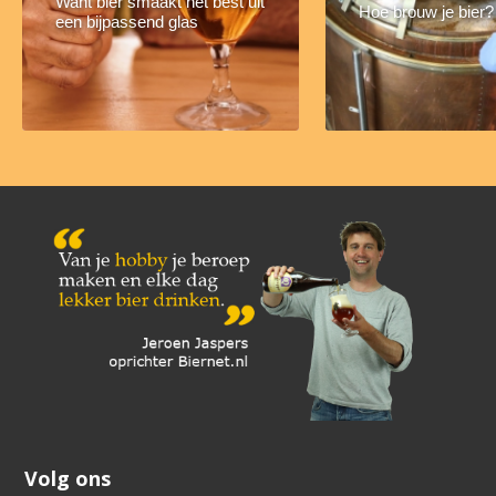
Want bier smaakt het best uit
Hoe brouw je bier?
een bijpassend glas
Volg ons