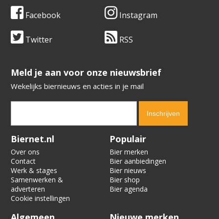
Facebook
Instagram
Twitter
RSS
​​​​​​​Meld je aan voor onze nieuwsbrief
Wekelijks biernieuws en acties in je mail
Verification code:
8385
Biernet.nl
Populair
Over ons
Bier merken
Contact
Bier aanbiedingen
Werk & stages
Bier nieuws
Samenwerken &
Bier shop
adverteren
Bier agenda
Cookie instellingen
Algemeen
Nieuwe merken