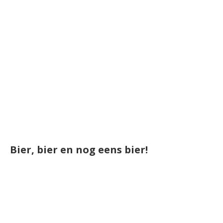
Bier, bier en nog eens bier!