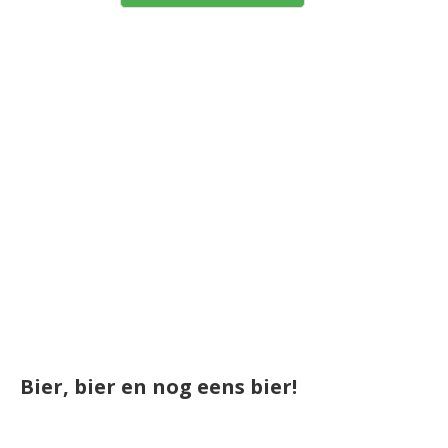
Bier, bier en nog eens bier!