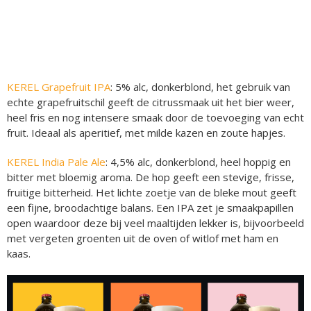
KEREL Grapefruit IPA
: 5% alc, donkerblond, het gebruik van
echte grapefruitschil geeft de citrussmaak uit het bier weer,
heel fris en nog intensere smaak door de toevoeging van echt
fruit. Ideaal als aperitief, met milde kazen en zoute hapjes.
KEREL India Pale Ale
: 4,5% alc, donkerblond, heel hoppig en
bitter met bloemig aroma. De hop geeft een stevige, frisse,
fruitige bitterheid. Het lichte zoetje van de bleke mout geeft
een fijne, broodachtige balans. Een IPA zet je smaakpapillen
open waardoor deze bij veel maaltijden lekker is, bijvoorbeeld
met vergeten groenten uit de oven of witlof met ham en
kaas.