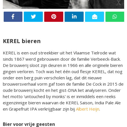
KEREL bieren
KEREL is een oud streekbier uit het Vlaamse Tielrode wat
sinds 1867 werd gebrouwen door de familie Verbeeck-Back.
De brouwerij sloot zijn deuren in 1966 en alle originele bieren
gingen verloren. Toch was het één oud flesje KEREL, dat nog
onder een berg puin verscholen lag, dat dit nieuwe
brouwersverhaal vorm gaf toen de familie De Cock in 2015 de
oude brouwerij kocht en het gist-DNA liet analyseren. Onder
het motto 'untouched by monks' is er inmiddels een reeks
eigenzinnige bieren waarvan de KEREL Saison, India Pale Ale
en Grapefruit IPA verkrijgbaar zijn bij
Albert Heijn
.
Bier voor vrije geesten