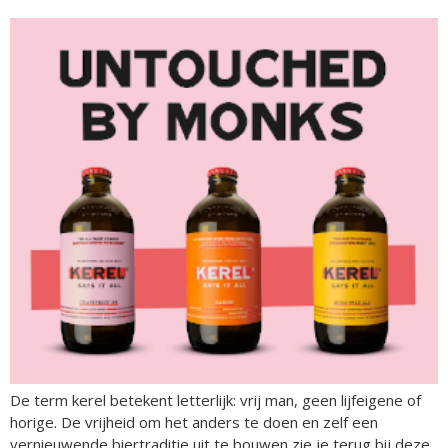
De term kerel betekent letterlijk: vrij man, geen lijfeigene of
horige. De vrijheid om het anders te doen en zelf een
vernieuwende biertraditie uit te bouwen zie je terug bij deze