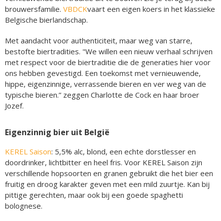
brouwersfamilie.
VBDCK
vaart een eigen koers in het klassieke
Belgische bierlandschap.
Met aandacht voor authenticiteit, maar weg van starre,
bestofte biertradities. "We willen een nieuw verhaal schrijven
met respect voor de biertraditie die de generaties hier voor
ons hebben gevestigd. Een toekomst met vernieuwende,
hippe, eigenzinnige, verrassende bieren en ver weg van de
typische bieren.” zeggen Charlotte de Cock en haar broer
Jozef.
Eigenzinnig bier uit België
KEREL Saison
: 5,5% alc, blond, een echte dorstlesser en
doordrinker, lichtbitter en heel fris. Voor KEREL Saison zijn
verschillende hopsoorten en granen gebruikt die het bier een
fruitig en droog karakter geven met een mild zuurtje. Kan bij
pittige gerechten, maar ook bij een goede spaghetti
bolognese.