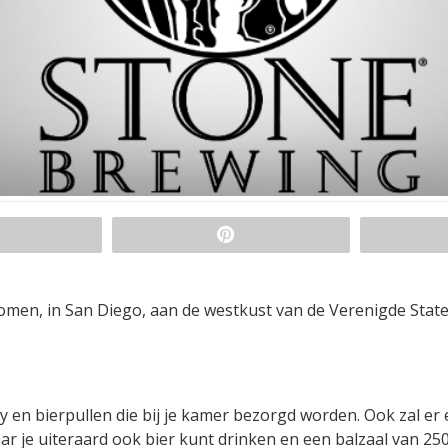
men, in San Diego, aan de westkust van de Verenigde State
by en bierpullen die bij je kamer bezorgd worden. Ook zal er
 je uiteraard ook bier kunt drinken en een balzaal van 25