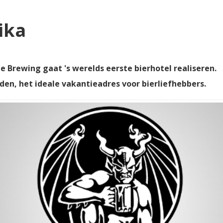
ika
 Brewing gaat 's werelds eerste bierhotel realiseren.
en, het ideale vakantieadres voor bierliefhebbers.