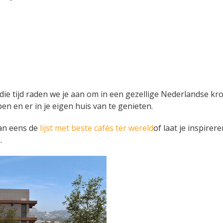
die tijd raden we je aan om in een gezellige Nederlandse kro
en en er in je eigen huis van te genieten.
dan eens de
lijst met beste cafés ter wereld
of laat je inspirer
n
.