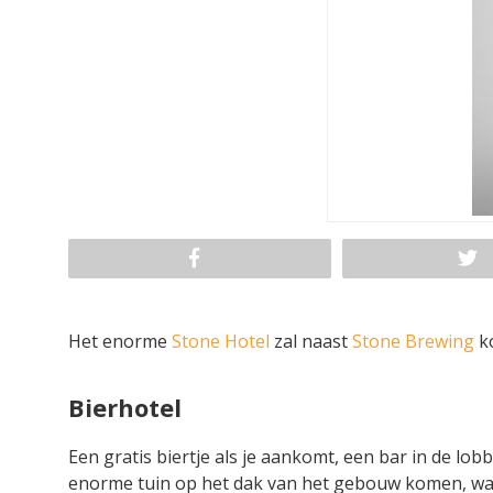
Het enorme
Stone Hotel
zal naast
Stone Brewing
ko
Bierhotel
Een gratis biertje als je aankomt, een bar in de lob
enorme tuin op het dak van het gebouw komen, waar