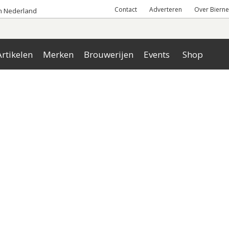
Contact
Adverteren
Over Bierne
an Nederland
rtikelen
Merken
Brouwerijen
Events
Shop