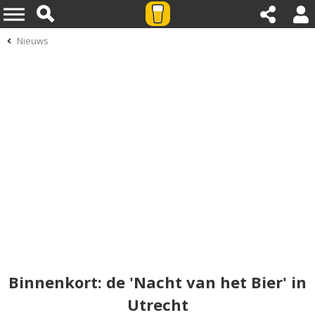
Nieuws
Binnenkort: de 'Nacht van het Bier' in
Utrecht