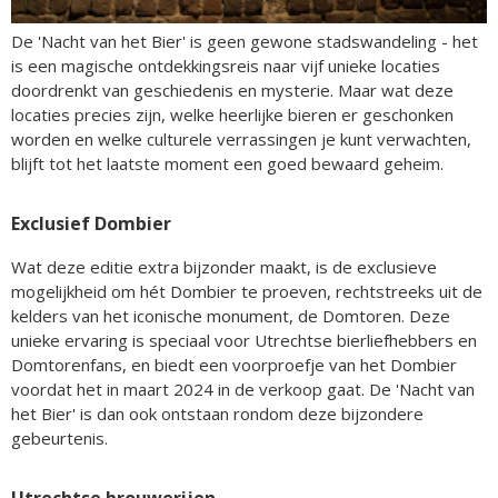
De 'Nacht van het Bier' is geen gewone stadswandeling - het
is een magische ontdekkingsreis naar vijf unieke locaties
doordrenkt van geschiedenis en mysterie. Maar wat deze
locaties precies zijn, welke heerlijke bieren er geschonken
worden en welke culturele verrassingen je kunt verwachten,
blijft tot het laatste moment een goed bewaard geheim.
Exclusief Dombier
Wat deze editie extra bijzonder maakt, is de exclusieve
mogelijkheid om hét Dombier te proeven, rechtstreeks uit de
kelders van het iconische monument, de Domtoren. Deze
unieke ervaring is speciaal voor Utrechtse bierliefhebbers en
Domtorenfans, en biedt een voorproefje van het Dombier
voordat het in maart 2024 in de verkoop gaat. De 'Nacht van
het Bier' is dan ook ontstaan rondom deze bijzondere
gebeurtenis.
Utrechtse brouwerijen