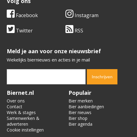
Volg ons
Facebook
Instagram
Twitter
RSS
​​​​​​​Meld je aan voor onze nieuwsbrief
Wekelijks biernieuws en acties in je mail
Verification code:
3936
Biernet.nl
Populair
Over ons
Bier merken
Contact
Bier aanbiedingen
Werk & stages
Bier nieuws
Samenwerken &
Bier shop
adverteren
Bier agenda
Cookie instellingen