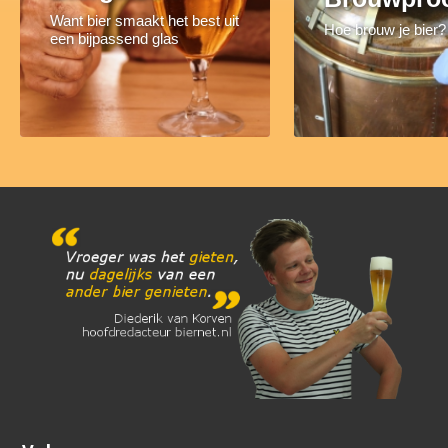
Want bier smaakt het best uit
Hoe brouw je bier?
een bijpassend glas