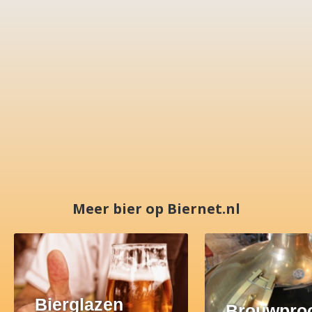
Meer bier op Biernet.nl
Bierglazen
Brouwpro