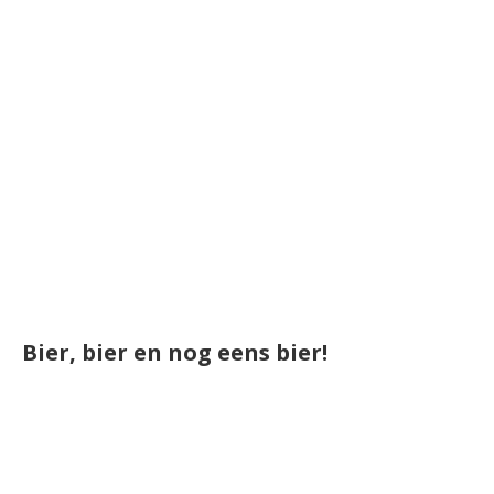
Bier, bier en nog eens bier!