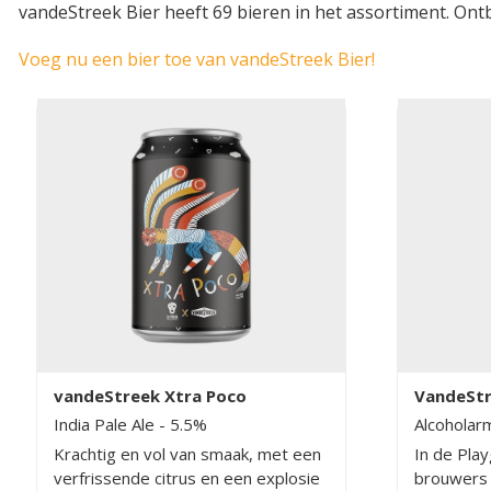
vandeStreek Bier heeft 69 bieren in het assortiment. Ont
Voeg nu een bier toe van vandeStreek Bier!
vandeStreek Xtra Poco
VandeStr
Alcoholic
India Pale Ale
- 5.5%
Alcohola
Krachtig en vol van smaak, met een
In de Play
verfrissende citrus en een explosie
brouwers 