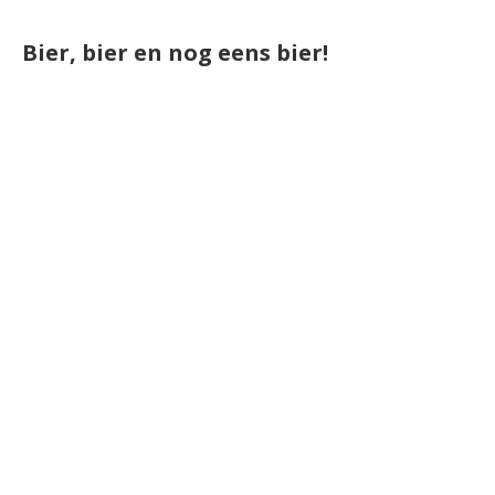
Bier, bier en nog eens bier!