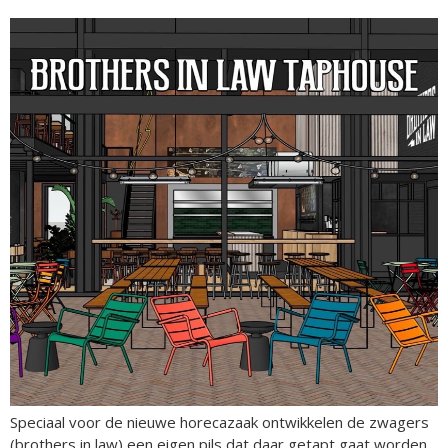
Speciaal voor de nieuwe horecazaak ontwikkelen de zwagers
(brothers in law) een eigen pils dat daar getapt gaat worden.