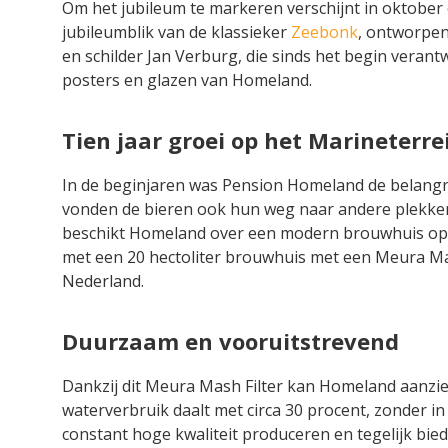
Om het jubileum te markeren verschijnt in oktober 
jubileumblik van de klassieker
Zeebonk
, ontworpen
en schilder Jan Verburg, die sinds het begin verantw
posters en glazen van Homeland.
Tien jaar groei op het Marineterre
In de beginjaren was Pension Homeland de belangri
vonden de bieren ook hun weg naar andere plekken 
beschikt Homeland over een modern brouwhuis op h
met een 20 hectoliter brouwhuis met een Meura Mas
Nederland.
Duurzaam en vooruitstrevend
Dankzij dit Meura Mash Filter kan Homeland aanzie
waterverbruik daalt met circa 30 procent, zonder in
constant hoge kwaliteit produceren en tegelijk bi