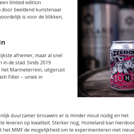
een limited edition
 door beeldend kunstenaar
oordelijk is voor de blikken,
in
jkste afnemer, maar al snel
in de stad. Sinds 2019
et Marineterrein, uitgerust
h Filter – uniek in
nlijk duurzamer brouwen: er is minder mout nodig en het
 te leveren op kwaliteit. Sterker nog, Homeland kan hierdoo
edt het MMF de mogelijkheid om te experimenteren met nieuw