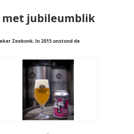
 met jubileumblik
ieker Zeebonk. In 2015 onstond de