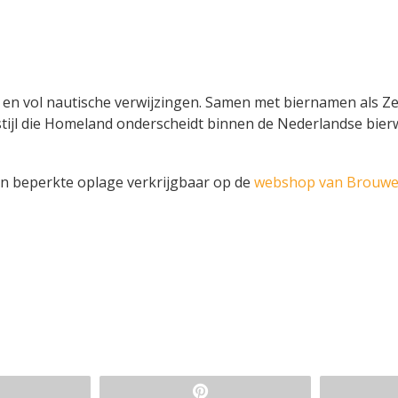
g en vol nautische verwijzingen. Samen met biernamen als Z
tijl die Homeland onderscheidt binnen de Nederlandse bierw
in beperkte oplage verkrijgbaar op de
webshop van Brouwer