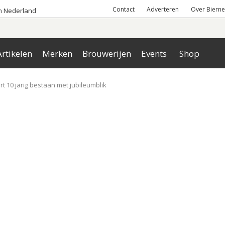
Contact
Adverteren
Over Bierne
an Nederland
rtikelen
Merken
Brouwerijen
Events
Shop
t 10 jarig bestaan met jubileumblik