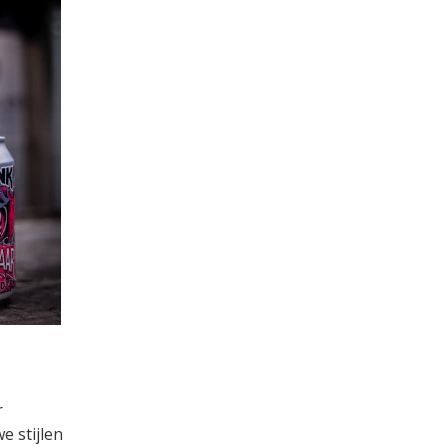
r
e stijlen