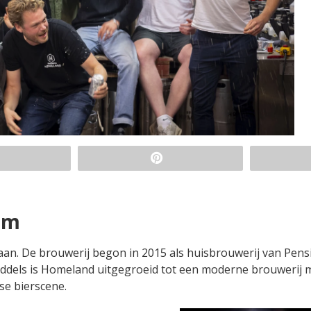
um
staan. De brouwerij begon in 2015 als huisbrouwerij van Pens
middels is Homeland uitgegroeid tot een moderne brouwerij 
se bierscene.