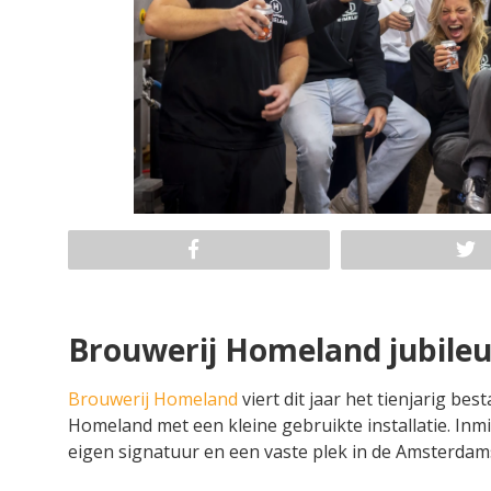
Brouwerij Homeland jubile
Brouwerij Homeland
viert dit jaar het tienjarig be
Homeland met een kleine gebruikte installatie. In
eigen signatuur en een vaste plek in de Amsterdam