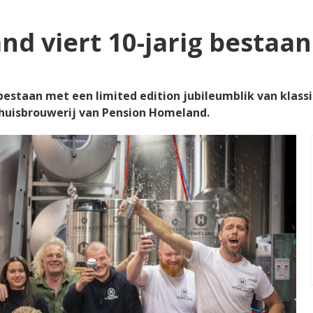
d viert 10-jarig bestaan
bestaan met een limited edition jubileumblik van klass
 huisbrouwerij van Pension Homeland.