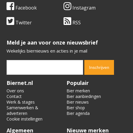
Facebook
Instagram
Twitter
RSS
​​​​​​​Meld je aan voor onze nieuwsbrief
Wekelijks biernieuws en acties in je mail
Verification code:
6650
Biernet.nl
Populair
Over ons
Bier merken
Contact
Bier aanbiedingen
Werk & stages
Bier nieuws
Samenwerken &
Bier shop
adverteren
Bier agenda
Cookie instellingen
Algemeen
Nieuwe merken