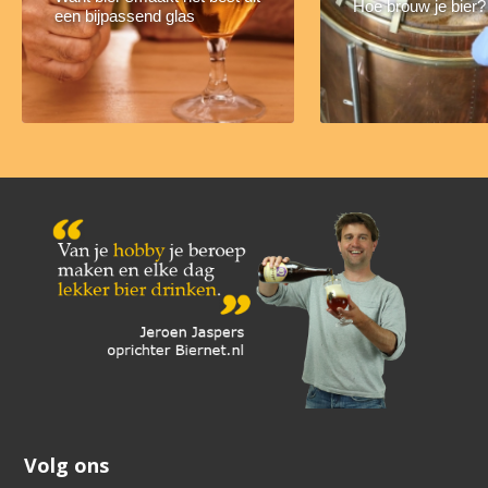
Hoe brouw je bier?
een bijpassend glas
Volg ons