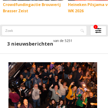
Crowdfundingactie Brouwerij
Heineken Pilsjama v
Brasser Zeist
WK 2026
1
van de 5251
3 nieuwsberichten