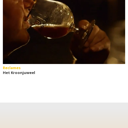
Reclames
Het Kroonjuweel