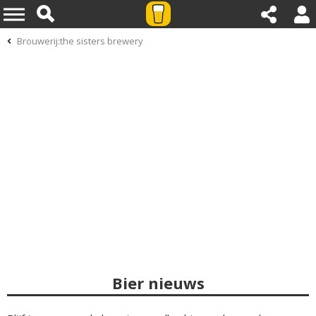
Brouwerij:the sisters brewery
Bier nieuws