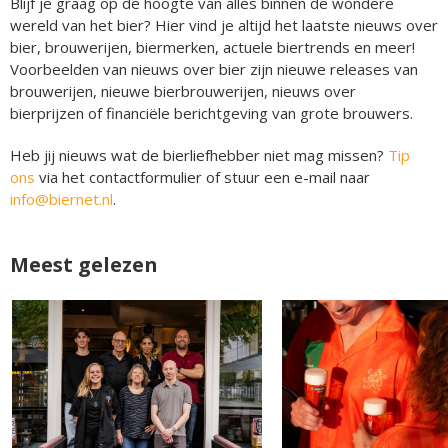
Blijf je graag op de hoogte van alles binnen de wondere
wereld van het bier? Hier vind je altijd het laatste nieuws over
bier, brouwerijen, biermerken, actuele biertrends en meer!
Voorbeelden van nieuws over bier zijn nieuwe releases van
brouwerijen, nieuwe bierbrouwerijen, nieuws over
bierprijzen of financiële berichtgeving van grote brouwers.
Heb jij nieuws wat de bierliefhebber niet mag missen?
Tip
ons
via het contactformulier of stuur een e-mail naar
info@biernet.nl
.
Meest gelezen