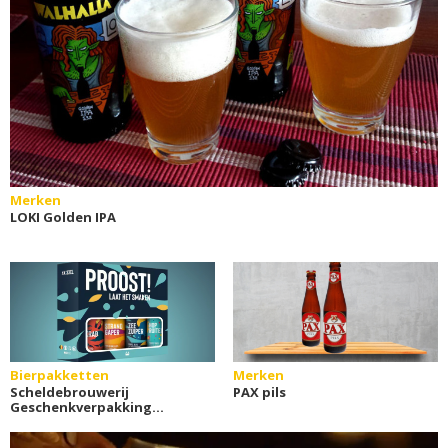
Merken
LOKI Golden IPA
Bierpakketten
Merken
Scheldebrouwerij
PAX pils
Geschenkverpakking
(4x33cl): Proost!