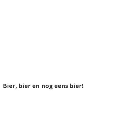
Bier, bier en nog eens bier!