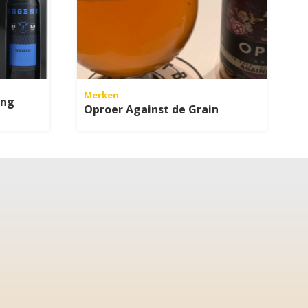
Merken
ing
Oproer Against de Grain