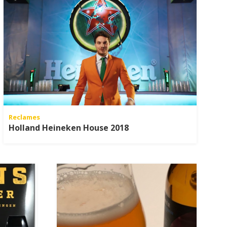
Reclames
Holland Heineken House 2018