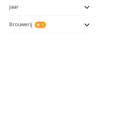
Jaar
Brouwerij
1