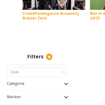
Crowdfundingactie Brouwerij
Bier in 
Brasser Zeist
24/25
Filters
Categorie
Merken