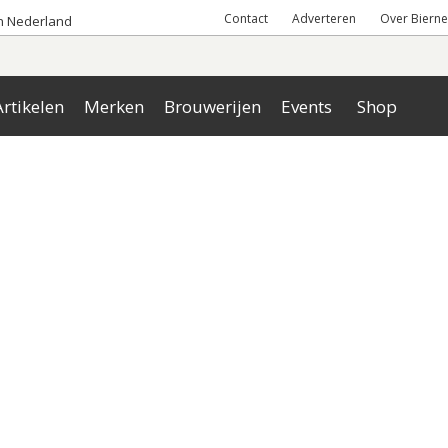
Contact
Adverteren
Over Bierne
an Nederland
rtikelen
Merken
Brouwerijen
Events
Shop