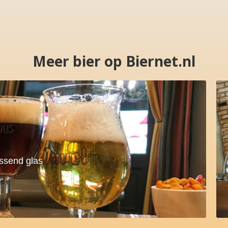
Meer bier op Biernet.nl
assend glas