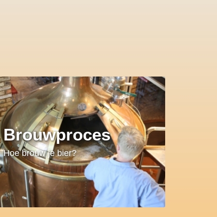
Brouwproces
Hoe brouw je bier?