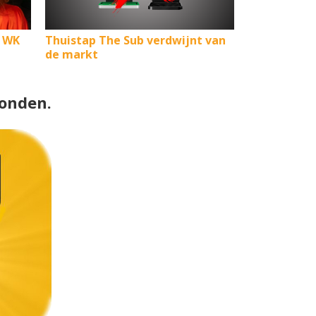
t WK
Thuistap The Sub verdwijnt van
de markt
onden.