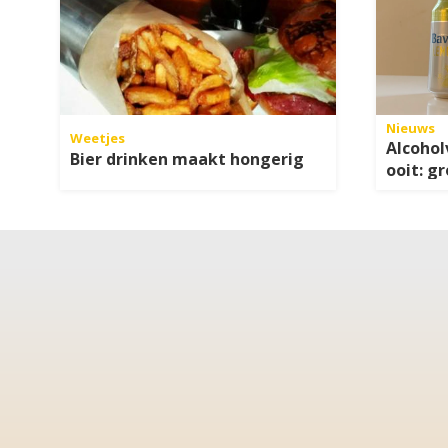
Nieuws
Weetjes
Alcohol
Bier drinken maakt hongerig
ooit: g